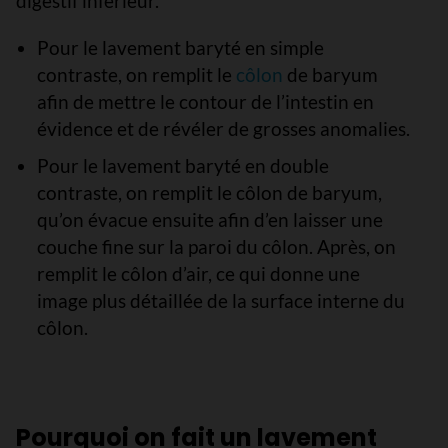
digestif inférieur.
Pour le lavement baryté en simple
contraste, on remplit le
côlon
de baryum
afin de mettre le contour de l’intestin en
évidence et de révéler de grosses anomalies.
Pour le lavement baryté en double
contraste, on remplit le côlon de baryum,
qu’on évacue ensuite afin d’en laisser une
couche fine sur la paroi du côlon. Après, on
remplit le côlon d’air, ce qui donne une
image plus détaillée de la surface interne du
côlon.
Pourquoi on fait un lavement