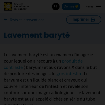
Menu
Donnez
Rechercher
Imprimer
Tests et interventions
Lavement baryté
Le lavement baryté est un examen d’imagerie
pour lequel on a recours à un
produit de
contraste
( baryum) et aux rayons X dans le but
de produire des images du
gros intestin
. Le
baryum est un liquide blanc et crayeux qui
couvre l’intérieur de l’intestin et révèle son
contour sur une image radiologique. Le lavement
baryté est aussi appelé clichés en série du tube