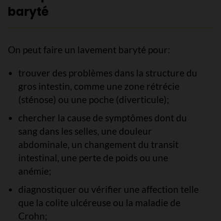
baryté
On peut faire un lavement baryté pour:
trouver des problèmes dans la structure du
gros intestin, comme une zone rétrécie
(sténose) ou une poche (diverticule);
chercher la cause de symptômes dont du
sang dans les selles, une douleur
abdominale, un changement du transit
intestinal, une perte de poids ou une
anémie;
diagnostiquer ou vérifier une affection telle
que la colite ulcéreuse ou la maladie de
Crohn;