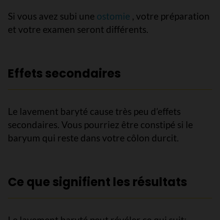
Si vous avez subi une
ostomie
, votre préparation
et votre examen seront différents.
Effets secondaires
Le lavement baryté cause très peu d’effets
secondaires. Vous pourriez être constipé si le
baryum qui reste dans votre côlon durcit.
Ce que signifient les résultats
Le lavement baryté peut révéler ce qui suit: