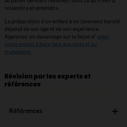
se passer pendant l’examen, dont ce qu’il verra,
ressentira et entendra.
La préparation d’un enfant à un lavement baryté
dépend de son âge et de son expérience.
Apprenez-en davantage sur la façon d’
aider
votre enfant à faire face aux tests et au
traitement
.
Révision par les experts et
références
Références