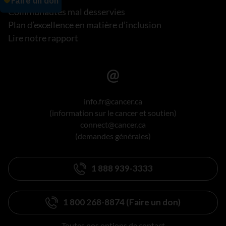
Communautés mal desservies
Plan d’excellence en matière d’inclusion
Lire notre rapport
info.fr@cancer.ca
(information sur le cancer et soutien)
connect@cancer.ca
(demandes générales)
1 888 939-3333
1 800 268-8874 (Faire un don)
Toutes nos options de contact