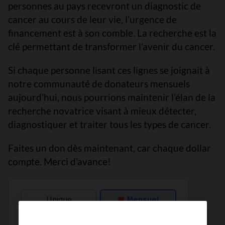
personnes au pays recevront un diagnostic de
cancer au cours de leur vie, l’urgence de
financement est à son comble. La recherche est la
clé permettant de transformer l’avenir du cancer.
Si chaque personne lisant ces lignes se joignait à
notre communauté de donateurs mensuels
aujourd’hui, nous pourrions maintenir l’élan de la
recherche novatrice visant à mieux détecter,
diagnostiquer et traiter tous les types de cancer.
Faites un don dès maintenant, car chaque dollar
compte. Merci d’avance!