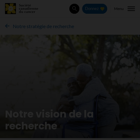
Menu
Donnez
Rechercher
Notre stratégie de recherche
Notre vision de la
recherche