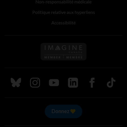
Non-responsabilité médicale
Politique relative aux hyperliens
Accessibilité
Suivez nous sur Bluesky
Suivez nous sur Instagram
Suivez nous sur Youtube
Suivez nous sur LinkedIn
Suivez nous sur
TikTok
Donnez