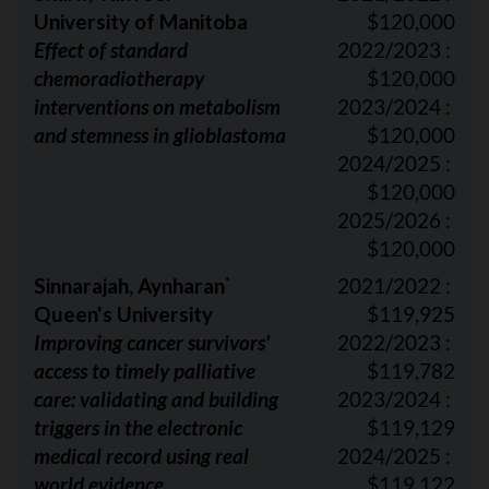
University of Manitoba
$120,000
Effect of standard
2022/2023 :
chemoradiotherapy
$120,000
interventions on metabolism
2023/2024 :
and stemness in glioblastoma
$120,000
2024/2025 :
$120,000
2025/2026 :
$120,000
Sinnarajah, Aynharan
2021/2022 :
*
Queen's University
$119,925
Improving cancer survivors'
2022/2023 :
access to timely palliative
$119,782
care: validating and building
2023/2024 :
triggers in the electronic
$119,129
medical record using real
2024/2025 :
world evidence
$119,122