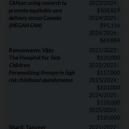
CANcer: using research to
2023/2024 :
promote equitable care
$108,829
delivery across Canada
2024/2025 :
(MEGAN CAN)
$91,116
2025/2026 :
$69,884
Ramaswamy, Vijay
2021/2022 :
The Hospital for Sick
$120,000
Children
2022/2023 :
Personalizing therapy in high
$117,000
risk childhood ependymoma
2023/2024 :
$123,000
2024/2025 :
$120,000
2025/2026 :
$120,000
Sharif, Tanveer
2021/2022 :