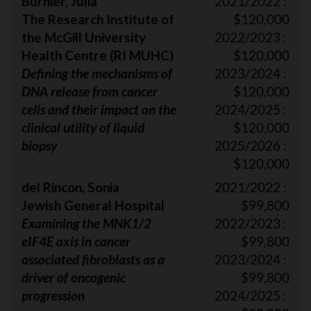
Burnier, Julia
2021/2022 :
The Research Institute of
$120,000
the McGill University
2022/2023 :
Health Centre (RI MUHC)
$120,000
Defining the mechanisms of
2023/2024 :
DNA release from cancer
$120,000
cells and their impact on the
2024/2025 :
clinical utility of liquid
$120,000
biopsy
2025/2026 :
$120,000
del Rincon, Sonia
2021/2022 :
Jewish General Hospital
$99,800
Examining the MNK1/2
2022/2023 :
eIF4E axis in cancer
$99,800
associated fibroblasts as a
2023/2024 :
driver of oncogenic
$99,800
progression
2024/2025 :