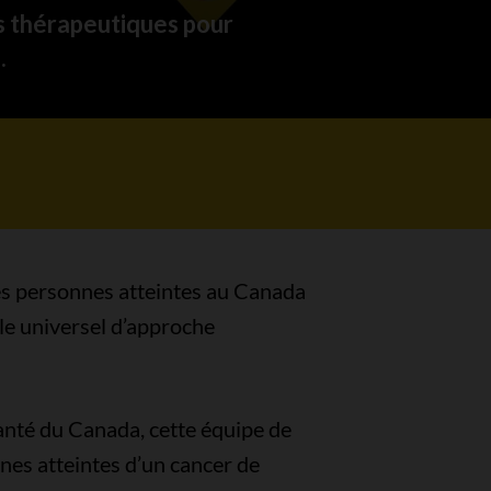
s thérapeutiques pour
.
es personnes atteintes au Canada
èle universel d’approche
anté du Canada, cette équipe de
nes atteintes d’un cancer de