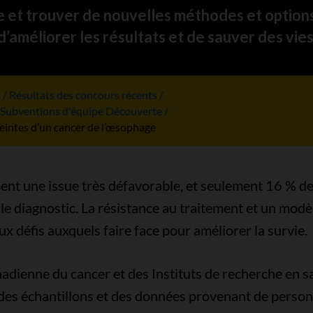
e et trouver de nouvelles méthodes et option
’améliorer les résultats et de sauver des vies
s
Résultats des concours récents
s Subventions d'équipe Découverte
teintes d’un cancer de l’œsophage
nt une issue très défavorable, et seulement 16 % d
 le diagnostic. La résistance au traitement et un mod
x défis auxquels faire face pour améliorer la survie.
adienne du cancer et des Instituts de recherche en s
a des échantillons et des données provenant de person