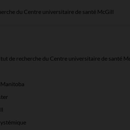
cherche du Centre universitaire de santé McGill
itut de recherche du Centre universitaire de santé Mc
e Manitoba
ter
ll
 systémique