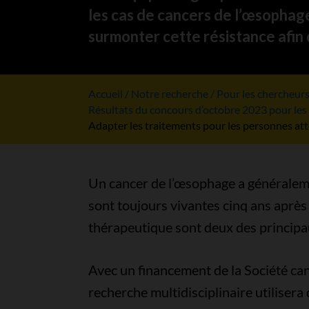
les cas de cancers de l’œsophag
surmonter cette résistance afin d
Accueil
Notre recherche
Pour les chercheur
Résultats du concours d’octobre 2023 pour le
Adapter les traitements pour les personnes at
Un cancer de l’œsophage a généraleme
sont toujours vivantes cinq ans après
thérapeutique sont deux des principau
Avec un financement de la Société can
recherche multidisciplinaire utiliser