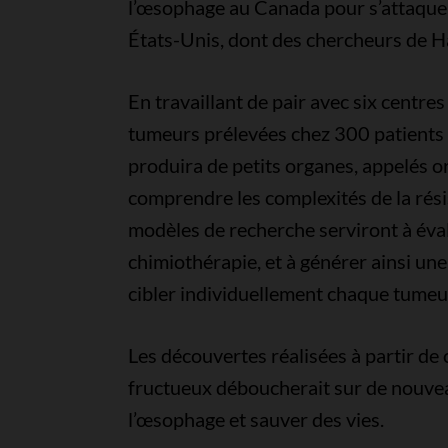
l’œsophage au Canada pour s’attaquer
États-Unis, dont des chercheurs de Ha
En travaillant de pair avec six centre
tumeurs prélevées chez 300 patients a
produira de petits organes, appelés 
comprendre les complexités de la rési
modèles de recherche serviront à éva
chimiothérapie, et à générer ainsi un
cibler individuellement chaque tumeu
Les découvertes réalisées à partir de 
fructueux déboucherait sur de nouvea
l’œsophage et sauver des vies.