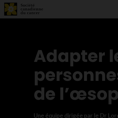
Adapter l
personnes
de l’œso
Une équipe dirigée par le Dr Lor