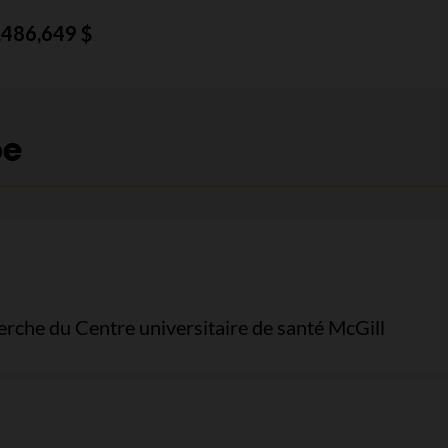
7,486,649 $
pe
herche du Centre universitaire de santé McGill