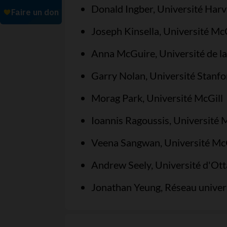
Donald Ingber, Université Har
Joseph Kinsella, Université McG
Anna McGuire, Université de l
Garry Nolan, Université Stanfo
Morag Park, Université McGill
Ioannis Ragoussis, Université 
Veena Sangwan, Université McG
Andrew Seely, Université d'Ot
Jonathan Yeung, Réseau univers