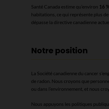
Santé Canada estime qu’environ
16 
habitations, ce qui représente plus d
dépasse la directive canadienne actuel
Notre position
La Société canadienne du cancer s’eng
de radon. Nous croyons que personne n
ou dans l’environnement, et nous croyo
Nous appuyons les politiques publiqu