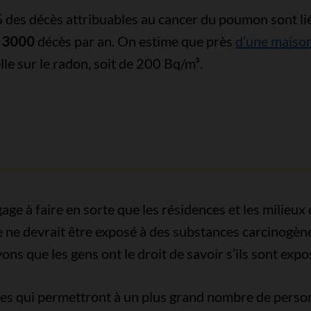
%
des décès attribuables au cancer du poumon sont lié
e
3000
décès par an. On estime que près
d’une maison
le sur le radon, soit de 200 Bq/m³.
age à faire en sorte que les résidences et les milieux
e devrait être exposé à des substances carcinogènes,
ns que les gens ont le droit de savoir s’ils sont expo
es qui permettront à un plus grand nombre de personn