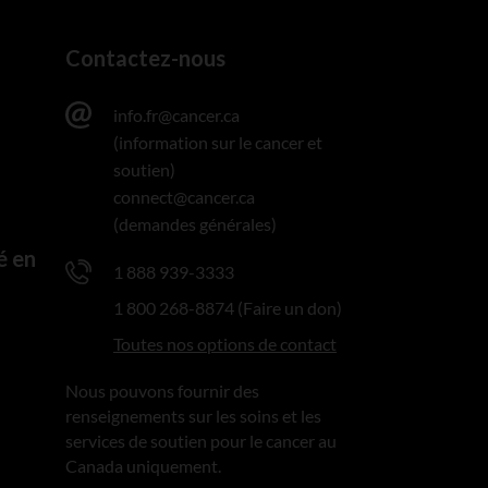
Contactez-nous
info.fr@cancer.ca
(information sur le cancer et
soutien)
connect@cancer.ca
(demandes générales)
é en
1 888 939-3333
1 800 268-8874 (Faire un don)
Toutes nos options de contact
Nous pouvons fournir des
renseignements sur les soins et les
services de soutien pour le cancer au
Canada uniquement.