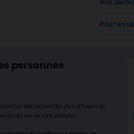
Nos parte
Pour en sa
des personnes
 est l’un des moyens les plus efficaces de
personnes qui en sont atteintes.
s permettez de continuer à mettre en