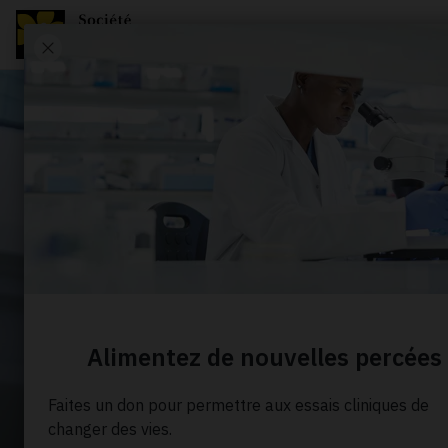
Radon ga