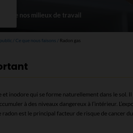
 et de nos milieux de travail
 public
Ce que nous faisons
Radon gas
ortant
 et inodore qui se forme naturellement dans le sol. Il 
accumuler à des niveaux dangereux à l’intérieur. L’ex
 radon est le principal facteur de risque de cancer 