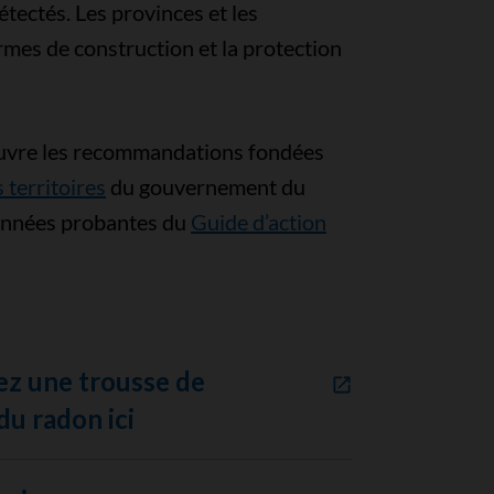
tectés. Les provinces et les
ormes de construction et la protection
œuvre les recommandations fondées
 territoires
du gouvernement du
données probantes du
Guide d’action
 une trousse de
du radon ici