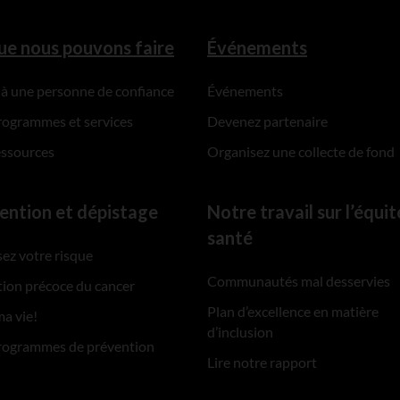
ue nous pouvons faire
Événements
 à une personne de confiance
Événements
rogrammes et services
Devenez partenaire
essources
Organisez une collecte de fond
ention et dépistage
Notre travail sur l’équit
santé
ez votre risque
Communautés mal desservies
ion précoce du cancer
Plan d’excellence en matière
ma vie!
d’inclusion
rogrammes de prévention
Lire notre rapport