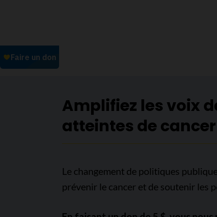
Amplifiez les voix 
atteintes de cancer
Le changement de politiques publiques
prévenir le cancer et de soutenir les 
En faisant un don de 5 $, vous nou