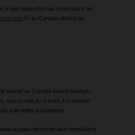
s à une exposition au radon dans les
 sur cinq
au Canada atteint ou
 de travail au Canada soient exempts
 que ce soit au travail, à la maison
sés à de telles substances.
es au pays de tester leur domicile et