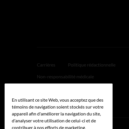
Carrières
Politique rédactionnelle
Non-responsabilité médicale
Politique relative aux hyperliens
En utilisant ce site Web, vous acceptez que des
Accessibilité
témoins de navigation soient stockés sur votre
appareil afin d'améliorer la navigation du site,
d'analyser votre utilisation de celui-ci et de
contribuer à nos efforts de marketing.