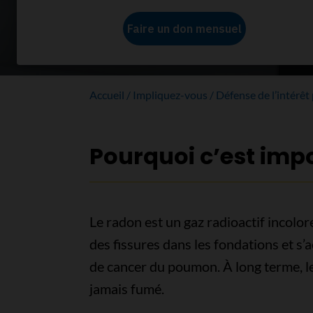
Assurer la sécurité de nos foyers
Accueil
Impliquez-vous
Défense de l’intérêt
Pourquoi c’est imp
Le radon est un gaz radioactif incolore
des fissures dans les fondations et s’
de cancer du poumon. À long terme, le
jamais fumé.