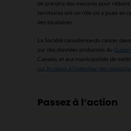
de prendre des mesures pour réduire l
territoires ont un rôle clé à jouer en 
des locataires.
La Société canadienne du cancer dem
sur des données probantes du
Guide d
Canada, et aux municipalités de met
sur le radon à l’intention des municipa
Passez à l’action