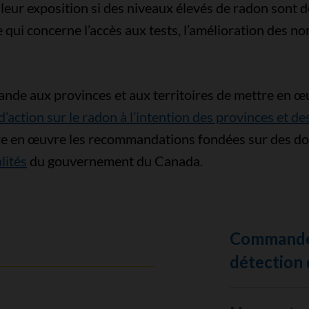
eur exposition si des niveaux élevés de radon sont dé
ce qui concerne l’accès aux tests, l’amélioration des n
ande aux provinces et aux territoires de mettre en 
’action sur le radon à l’intention des provinces et des
tre en œuvre les recommandations fondées sur des 
lités
du gouvernement du Canada.
Commandez
détection 