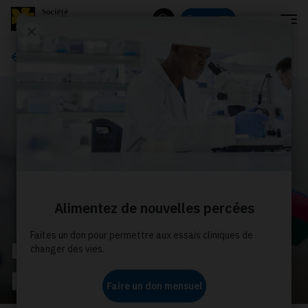
Menu
Donnez
Rechercher
Ce que nous faisons
Les congés avec
protection de l’emploi