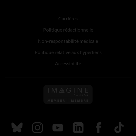
Carrières
Politique rédactionnelle
Non-responsabilité médicale
Politique relative aux hyperliens
Accessibilité
Suivez nous sur Bluesky
Suivez nous sur Instagram
Suivez nous sur Youtube
Suivez nous sur LinkedIn
Suivez nous sur
TikTok