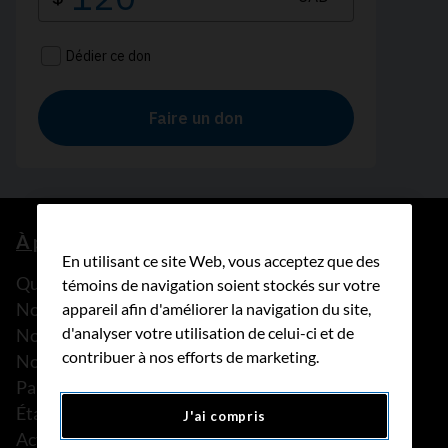
À propos de nous
En utilisant ce site Web, vous acceptez que des
Que faisons-nous?
témoins de navigation soient stockés sur votre
Notre histoire
appareil afin d'améliorer la navigation du site,
d'analyser votre utilisation de celui-ci et de
Nos histoires
contribuer à nos efforts de marketing.
Notre équipe
Partenariats
États financiers
J'ai compris
Actualités