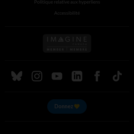
Politique relative aux hyperliens
Accessibilité
Suivez nous sur Bluesky
Suivez nous sur Instagram
Suivez nous sur Youtube
Suivez nous sur LinkedIn
Suivez nous sur
TikTok
Donnez