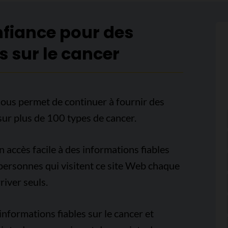
nfiance pour des
s sur le cancer
ous permet de continuer à fournir des
sur plus de 100 types de cancer.
accès facile à des informations fiables
e personnes qui visitent ce site Web chaque
iver seuls.
nformations fiables sur le cancer et