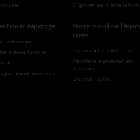
essources
Organisez une collecte de fond
ention et dépistage
Notre travail sur l’équit
santé
ez votre risque
Communautés mal desservies
ion précoce du cancer
Plan d’excellence en matière
ma vie!
d’inclusion
rogrammes de prévention
Lire notre rapport