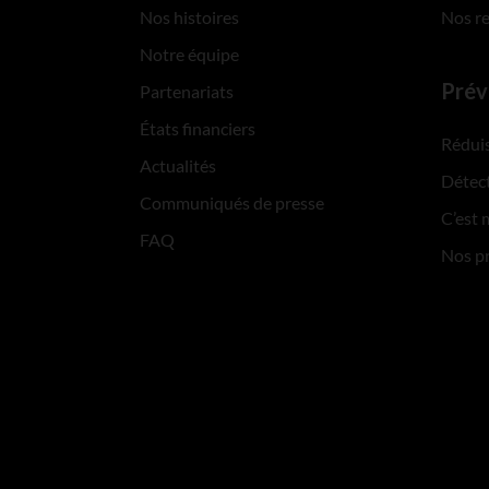
Nos histoires
Nos r
Notre équipe
Prév
Partenariats
États financiers
Réduis
Actualités
Détect
Communiqués de presse
C’est 
FAQ
Nos p