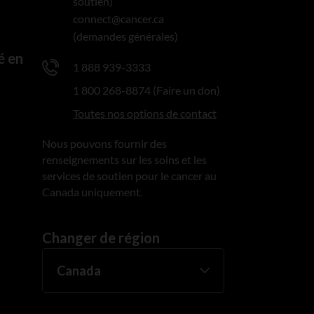
soutien)
connect@cancer.ca
(demandes générales)
é en
1 888 939-3333
1 800 268-8874 (Faire un don)
Toutes nos options de contact
Nous pouvons fournir des
renseignements sur les soins et les
services de soutien pour le cancer au
Canada uniquement.
Changer de région