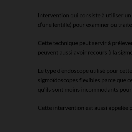
Intervention qui consiste à utiliser
d’une lentille) pour examiner ou traite
Cette technique peut servir à préleve
peuvent aussi avoir recours à la sigm
Le type d’endoscope utilisé pour cett
sigmoïdoscopes flexibles parce que ce
qu’ils sont moins incommodants pour l
Cette intervention est aussi appelée