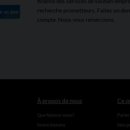
finance des services de soutien empre
recherche prometteurs. Faites un don
compte. Nous vous remercions.
À propos de nous
Ce q
Que faisons-nous?
Parler
Notre histoire
Nos p