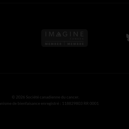
S
© 2026 Société canadienne du cancer.
nisme de bienfaisance enregistré : 118829803 RR 0001