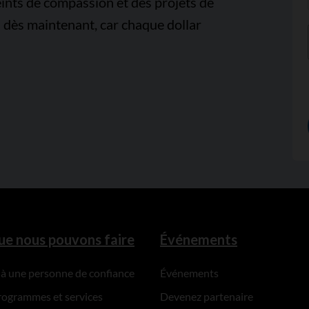
ints de compassion et des projets de
 dès maintenant, car chaque dollar
ue nous pouvons faire
Événements
 à une personne de confiance
Événements
rogrammes et services
Devenez partenaire