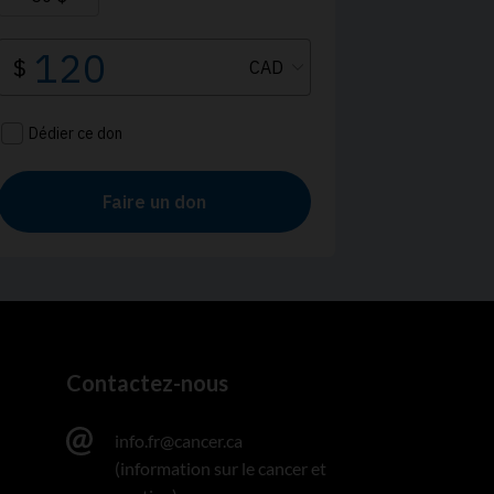
Contactez-nous
info.fr@cancer.ca
(information sur le cancer et