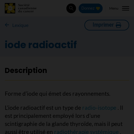
Menu
Donnez
Rechercher
Imprimer
Lexique
iode radioactif
Description
Forme d’iode qui émet des rayonnements.
L’iode radioactif est un type de
radio-isotope
. Il
est principalement employé lors d’une
scintigraphie de la glande thyroïde, mais il peut
aussi être utilisé en
radiothérapie systémique
.