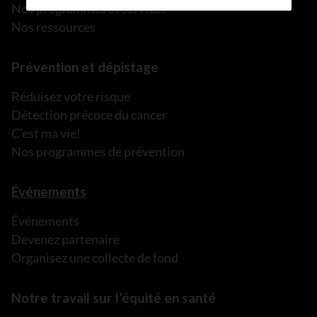
Nos programmes et services
Nos ressources
Prévention et dépistage
Réduisez votre risque
Détection précoce du cancer
C’est ma vie!
Nos programmes de prévention
Événements
Événements
Devenez partenaire
Organisez une collecte de fond
Notre travail sur l’équité en santé