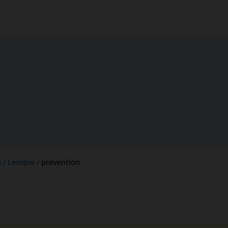
s
Lexique
prévention