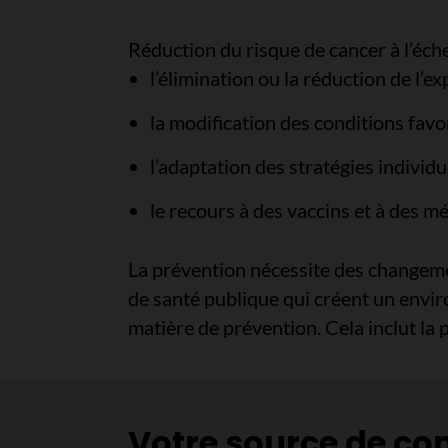
Réduction du risque de cancer à l’éche
l’élimination ou la réduction de l’e
la modification des conditions fav
l’adaptation des stratégies individue
le recours à des vaccins et à des 
La prévention nécessite des changeme
de santé publique qui créent un enviro
matière de prévention. Cela inclut la 
Votre source de co