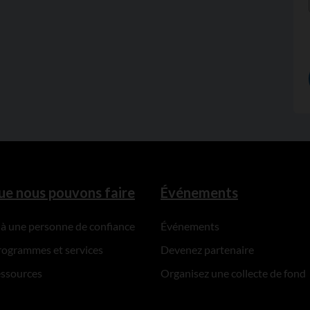
ue nous pouvons faire
Événements
 à une personne de confiance
Événements
rogrammes et services
Devenez partenaire
essources
Organisez une collecte de fond