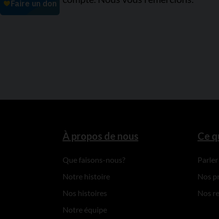
À propos de nous
Ce q
Que faisons-nous?
Parler
Notre histoire
Nos p
Nos histoires
Nos r
Notre équipe