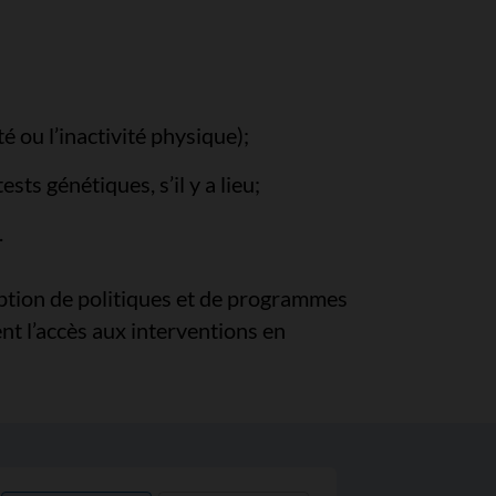
 ou l’inactivité physique);
sts génétiques, s’il y a lieu;
.
ption de politiques et de programmes
nt l’accès aux interventions en