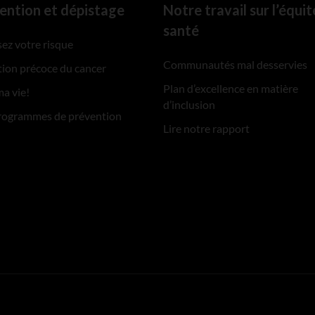
ention et dépistage
Notre travail sur l’équit
santé
ez votre risque
Communautés mal desservies
ion précoce du cancer
Plan d’excellence en matière
ma vie!
d’inclusion
rogrammes de prévention
Lire notre rapport