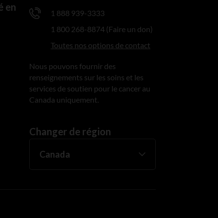
é en
1 888 939-3333
1 800 268-8874 (Faire un don)
Toutes nos options de contact
Nous pouvons fournir des
renseignements sur les soins et les
services de soutien pour le cancer au
Canada uniquement.
Changer de région