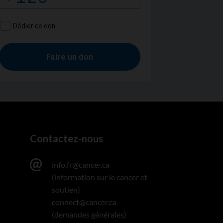
Contactez-nous
info.fr@cancer.ca
(information sur le cancer et
soutien)
connect@cancer.ca
(demandes générales)