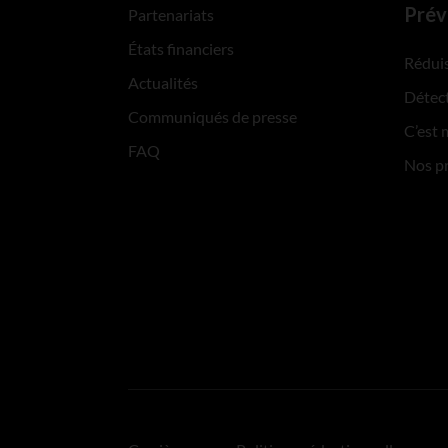
Prév
Partenariats
États financiers
Réduis
Actualités
Détect
Communiqués de presse
C’est 
FAQ
Nos p