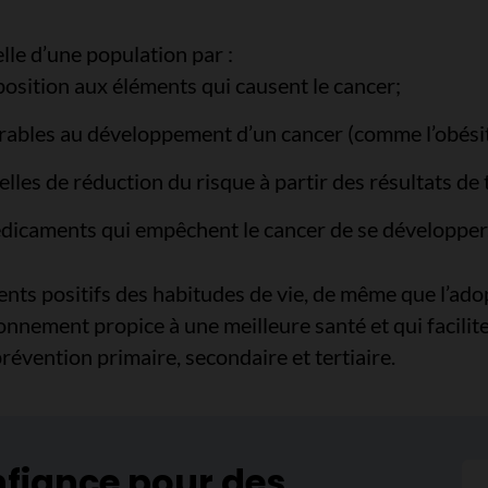
lle d’une population par :
xposition aux éléments qui causent le cancer;
orables au développement d’un cancer (comme l’obésité
lles de réduction du risque à partir des résultats de te
médicaments qui empêchent le cancer de se développer
nts positifs des habitudes de vie, de même que l’ado
nnement propice à une meilleure santé et qui facilite
prévention primaire, secondaire et tertiaire.
nfiance pour des