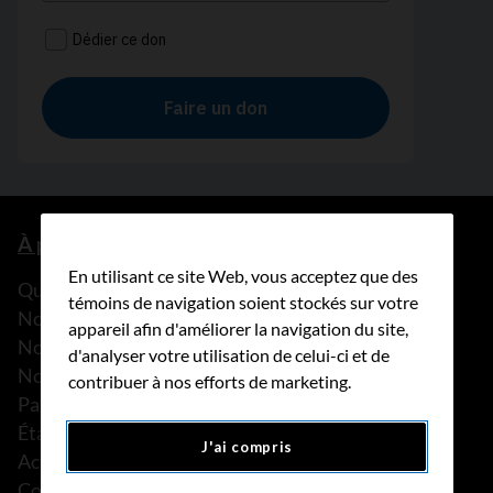
À propos de nous
En utilisant ce site Web, vous acceptez que des
Que faisons-nous?
témoins de navigation soient stockés sur votre
Notre histoire
appareil afin d'améliorer la navigation du site,
Nos histoires
d'analyser votre utilisation de celui-ci et de
Notre équipe
contribuer à nos efforts de marketing.
Partenariats
États financiers
J'ai compris
Actualités
Communiqués de presse