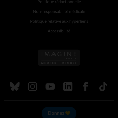
Politique rédactionnelle
Non-responsabilité médicale
Politique relative aux hyperliens
Accessibilité
Suivez nous sur Bluesky
Suivez nous sur Instagram
Suivez nous sur Youtube
Suivez nous sur LinkedIn
Suivez nous sur
TikTok
Donnez