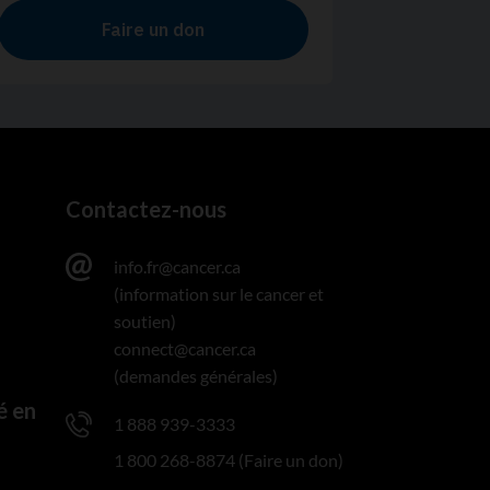
Contactez-nous
info.fr@cancer.ca
(information sur le cancer et
soutien)
connect@cancer.ca
(demandes générales)
é en
1 888 939-3333
1 800 268-8874 (Faire un don)