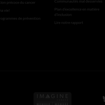
Communautés mal desservies
ion précoce du cancer
Plan d’excellence en matière
ma vie!
d’inclusion
rogrammes de prévention
Lire notre rapport
S