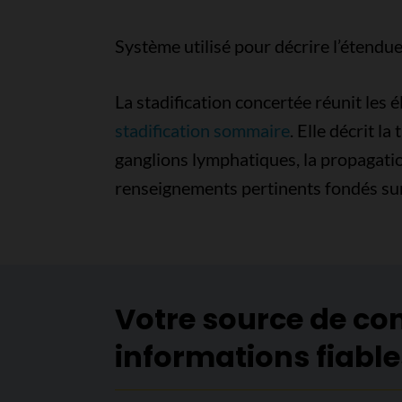
Système utilisé pour décrire l’étendu
La stadification concertée réunit les
stadification sommaire
. Elle décrit l
ganglions lymphatiques, la propagatio
renseignements pertinents fondés sur 
Votre source de co
informations fiable