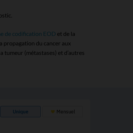
stic.
e de codification EOD
et de la
, la propagation du cancer aux
la tumeur (métastases) et d’autres