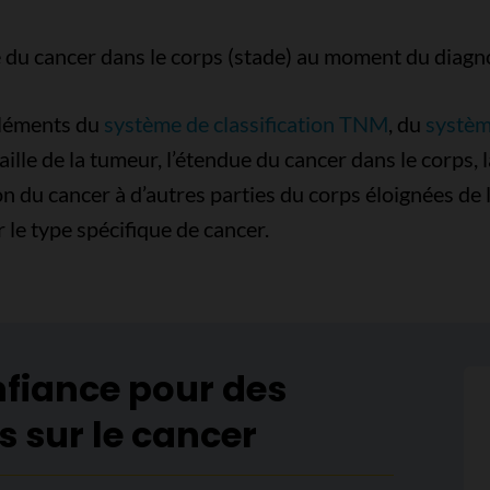
e du cancer dans le corps (stade) au moment du diagno
 éléments du
système de classification TNM
, du
systèm
a taille de la tumeur, l’étendue du cancer dans le corps
n du cancer à d’autres parties du corps éloignées de 
le type spécifique de cancer.
nfiance pour des
s sur le cancer