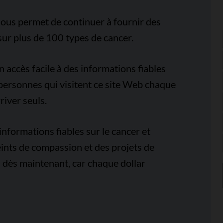
ous permet de continuer à fournir des
sur plus de 100 types de cancer.
accès facile à des informations fiables
e personnes qui visitent ce site Web chaque
iver seuls.
nformations fiables sur le cancer et
ints de compassion et des projets de
 dès maintenant, car chaque dollar