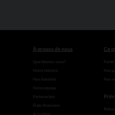
À propos de nous
Ce q
Que faisons-nous?
Parler
Notre histoire
Nos p
Nos histoires
Nos r
Notre équipe
Prév
Partenariats
États financiers
Réduis
Actualités