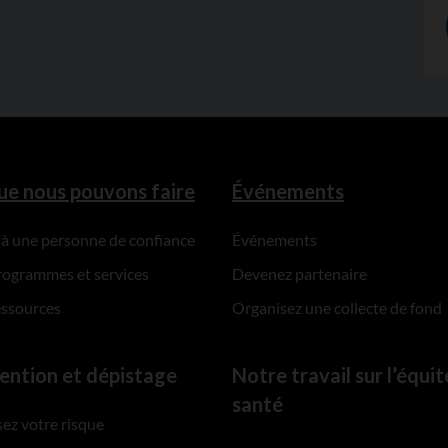
ue nous pouvons faire
Événements
 à une personne de confiance
Événements
rogrammes et services
Devenez partenaire
essources
Organisez une collecte de fond
ention et dépistage
Notre travail sur l’équit
santé
ez votre risque