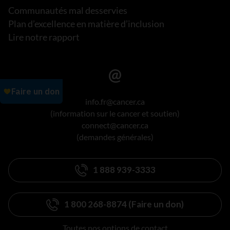
Communautés mal desservies
Plan d’excellence en matière d’inclusion
Lire notre rapport
info.fr@cancer.ca
(information sur le cancer et soutien)
connect@cancer.ca
(demandes générales)
1 888 939-3333
1 800 268-8874 (Faire un don)
Toutes nos options de contact