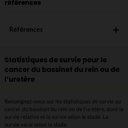
références
Références
Statistiques de survie pour le
cancer du bassinet du rein ou de
l’uretère
Renseignez-vous sur les statistiques de survie au
cancer du bassinet du rein ou de l’uretère, dont la
survie relative et la survie selon le stade. La
survie varie selon le stade.