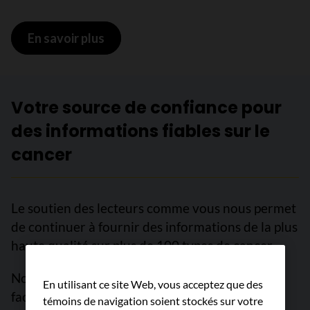
En savoir plus
sur Statistiques de survie pour le ca
Votre source de confiance pour
des informations fiables sur le
cancer
Le soutien des lecteurs comme vous nous permet
de continuer à fournir des informations de la plus
haute qualité sur plus de 100 types de cancer.
Nous sommes là pour vous garantir un accès
En utilisant ce site Web, vous acceptez que des
facile à des informations fiables sur le cancer,
témoins de navigation soient stockés sur votre