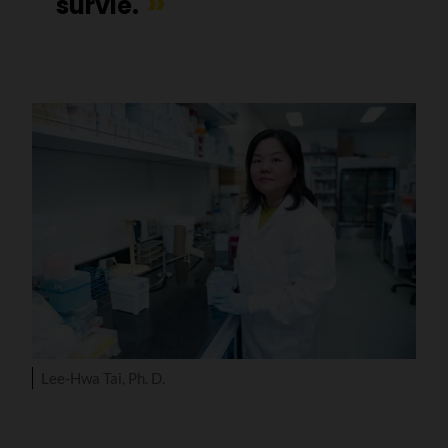
survie.
Lee-Hwa Tai, Ph. D.