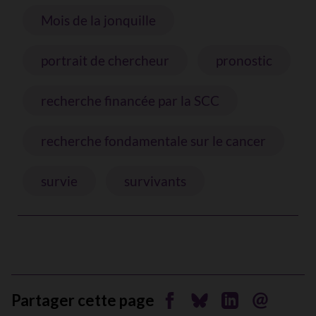
Mois de la jonquille
portrait de chercheur
pronostic
recherche financée par la SCC
recherche fondamentale sur le cancer
survie
survivants
Partager cette page
Partager sur Facebook
Partager sur Bluesky
Partager sur Li
Envoyer pa