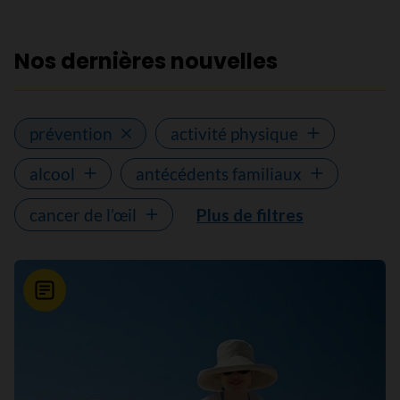
Nos dernières nouvelles
prévention
activité physique
alcool
antécédents familiaux
cancer de l’œil
Plus de filtres
Nouvelle