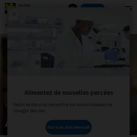
Menu
Donnez
Rechercher
À propos de nous
À PROPOS DE NOUS
Actualités