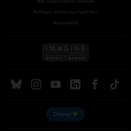
Non-responsabilité médicale
Politique relative aux hyperliens
Accessibilité
Suivez nous sur Bluesky
Suivez nous sur Instagram
Suivez nous sur Youtube
Suivez nous sur LinkedIn
Suivez nous sur
TikTok
Donnez