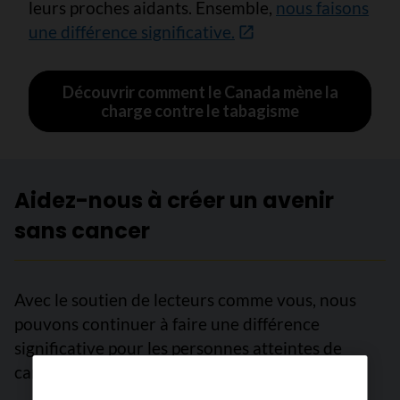
leurs proches aidants. Ensemble,
nous faisons
une différence significative.
Découvrir comment le Canada mène la
charge contre le tabagisme
Aidez-nous à créer un avenir
sans cancer
Avec le soutien de lecteurs comme vous, nous
pouvons continuer à faire une différence
significative pour les personnes atteintes de
cancer.