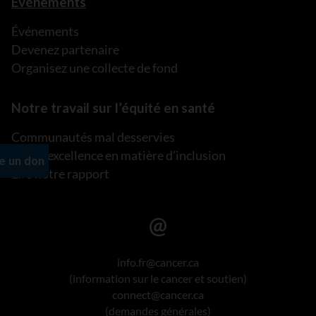
Événements
Événements
Devenez partenaire
Organisez une collecte de fond
Notre travail sur l’équité en santé
Communautés mal desservies
Plan d’excellence en matière d’inclusion
Lire notre rapport
info.fr@cancer.ca
(information sur le cancer et soutien)
connect@cancer.ca
(demandes générales)