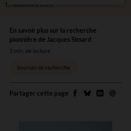
15 septembre 2024
En savoir plus sur la recherche
pionnière de Jacques Simard
2 min. de lecture
bourses de recherche
Partager cette page
Partager sur Facebook
Partager sur Blues
Partager sur 
Envoyer 