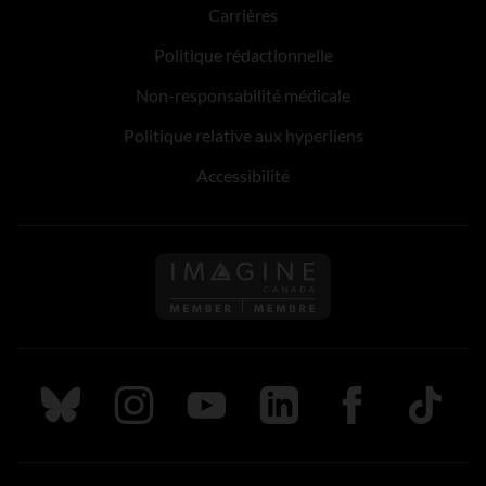
Carrières
Politique rédactionnelle
Non-responsabilité médicale
Politique relative aux hyperliens
Accessibilité
Suivez nous sur Bluesky
Suivez nous sur Instagram
Suivez nous sur Youtube
Suivez nous sur LinkedIn
Suivez nous sur
TikTok