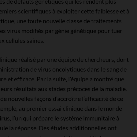
es de défauts génétiques qui les rendent plus
remiers scientifiques à exploiter cette faiblesse et à
ytique, une toute nouvelle classe de traitements
des virus modifiés par génie génétique pour tuer
x cellules saines.
linique réalisé par une équipe de chercheurs, dont
administration de virus oncolytiques dans le sang de
e et efficace. Par la suite, l’équipe a montré que
leurs résultats aux stades précoces de la maladie.
de nouvelles façons d’accroître l’efficacité de ce
exemple, au premier essai clinique dans le monde
irus, l’un qui prépare le système immunitaire à
mule la réponse. Des études additionnelles ont