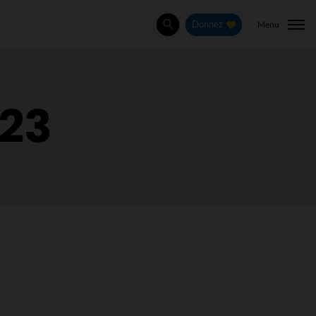
Menu
Donnez
Rechercher
023