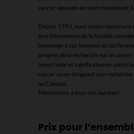
cancer, lesquels en sont maintenant à 
Depuis 1993, nous avons reconnu le t
prix d’excellence de la Société canad
hommage à ces hommes et ces femmes d
progrès de la recherche sur le cancer
importante et significative en partici
cancer ou en dirigeant une recherche 
au Canada.
Félicitations à tous nos lauréats!
Prix pour l’ensembl