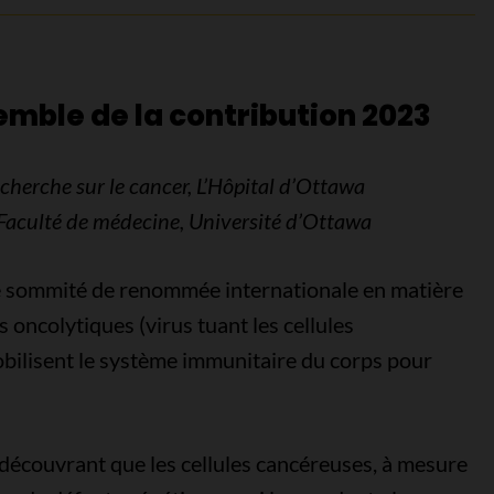
semble de la contribution 2023
cherche sur le cancer, L’Hôpital d’Ottawa
Faculté de médecine, Université d’Ottawa
une sommité de renommée internationale en matière
s oncolytiques (virus tuant les cellules
obilisent le système immunitaire du corps pour
 découvrant que les cellules cancéreuses, à mesure