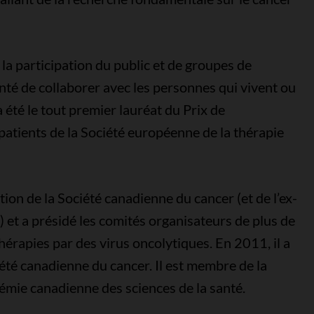
 la participation du public et de groupes de
onté de collaborer avec les personnes qui vivent ou
a été le tout premier lauréat du Prix de
patients de la Société européenne de la thérapie
tion de la Société canadienne du cancer (et de l’ex-
 et a présidé les comités organisateurs de plus de
hérapies par des virus oncolytiques. En 2011, il a
iété canadienne du cancer. Il est membre de la
émie canadienne des sciences de la santé.