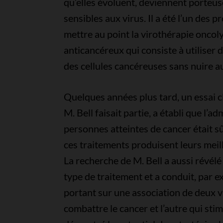
qu’elles évoluent, deviennent porteus
sensibles aux virus. Il a été l’un des p
mettre au point la virothérapie oncol
anticancéreux qui consiste à utiliser 
des cellules cancéreuses sans nuire au
Quelques années plus tard, un essai c
M. Bell faisait partie, a établi que l’
personnes atteintes de cancer était sûr
ces traitements produisent leurs meil
La recherche de M. Bell a aussi révélé 
type de traitement et a conduit, par 
portant sur une association de deux v
combattre le cancer et l’autre qui sti