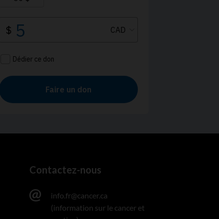
Contactez-nous
info.fr@cancer.ca
(information sur le cancer et