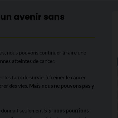
 un avenir sans
us, nous pouvons continuer à faire une
onnes atteintes de cancer.
es taux de survie, à freiner le cancer
orer des vies.
Mais nous ne pouvons pas y
e donnait seulement 5 $,
nous pourrions