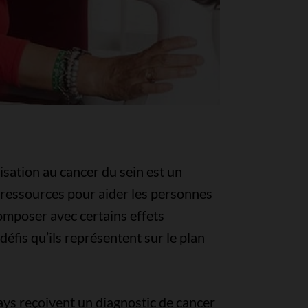
lisation au cancer du sein est un
s ressources pour aider les personnes
composer avec certains effets
défis qu’ils représentent sur le plan
s reçoivent un diagnostic de cancer