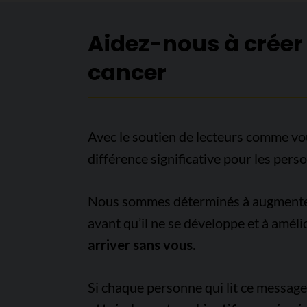
Aidez-nous à créer
cancer
Avec le soutien de lecteurs comme vo
différence significative pour les pers
Nous sommes déterminés à augmenter l
avant qu’il ne se développe et à améli
arriver sans vous.
Si chaque personne qui lit ce messag