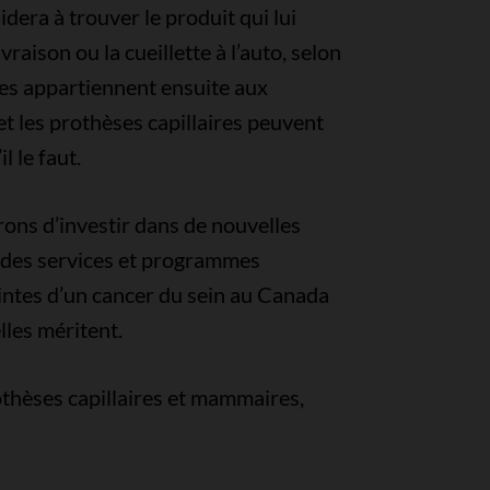
dera à trouver le produit qui lui
raison ou la cueillette à l’auto, selon
res appartiennent ensuite aux
t les prothèses capillaires peuvent
l le faut.
rons d’investir dans de nouvelles
s des services et programmes
intes d’un cancer du sein au Canada
lles méritent.
othèses capillaires et mammaires,