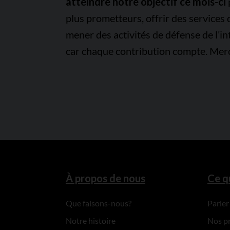
atteindre notre objectif ce mois-ci
plus prometteurs, offrir des services
mener des activités de défense de l’in
car chaque contribution compte. Merc
À propos de nous
Ce q
Que faisons-nous?
Parler
Notre histoire
Nos p