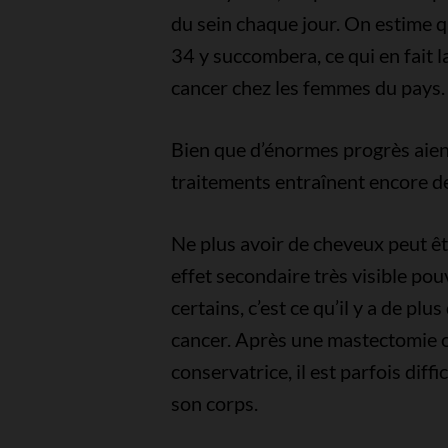
du sein chaque jour. On estime 
34 y succombera, ce qui en fait 
cancer chez les femmes du pays.
Bien que d’énormes progrès aient
traitements entraînent encore d
Ne plus avoir de cheveux peut êt
effet secondaire très visible pou
certains, c’est ce qu’il y a de plu
cancer. Après une mastectomie
conservatrice, il est parfois dif
son corps.