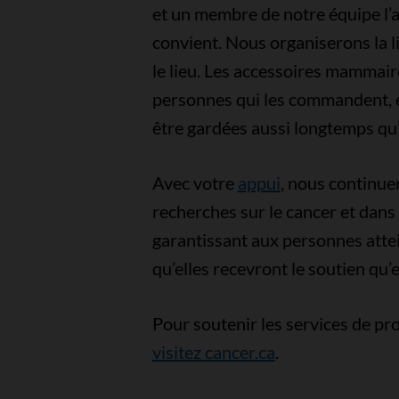
et un membre de notre équipe l’ai
convient. Nous organiserons la liv
le lieu. Les accessoires mammai
personnes qui les commandent, e
être gardées aussi longtemps qu’i
Avec votre
appui
, nous continue
recherches sur le cancer et dan
garantissant aux personnes atte
qu’elles recevront le soutien qu’e
Pour soutenir les services de pr
visitez cancer.ca
.