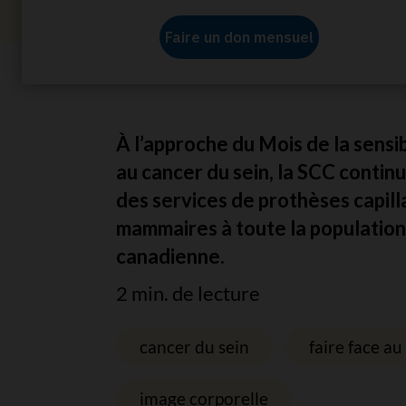
Accueil
À propos de nous
Actualités
Souten
À l’approche du Mois de la sensib
au cancer du sein, la SCC continu
des services de prothèses capill
mammaires à toute la population
canadienne.
2 min. de lecture
cancer du sein
faire face au
image corporelle