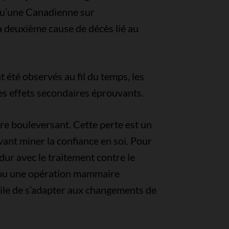
qu’une Canadienne sur
la deuxième cause de décès lié au
 été observés au fil du temps, les
es effets secondaires éprouvants.
re bouleversant. Cette perte est un
vant miner la confiance en soi. Pour
s dur avec le traitement contre le
 ou une opération mammaire
ficile de s’adapter aux changements de