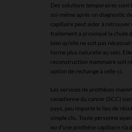
Des solutions temporaires sont l
soi-même après un diagnostic de
capillaire peut aider à retrouver 
traitement a provoqué la chute
bien qu’elle ne soit pas nécessai
forme plus naturelle au sein. Ell
reconstruction mammaire soit r
option de rechange à celle-ci.
Les services de prothèses mammai
canadienne du cancer (SCC) sont 
pays, peu importe le lieu de rési
simple clic. Toute personne aya
ou d’une prothèse capillaire n’a 