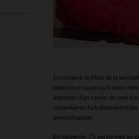
l
En octobre, le Mois de la sensibi
important rappel qu’il existe de
atteintes d’un cancer du sein à 
secondaires du traitement et les 
psychologique.
En moyenne, 75 personnes au pay