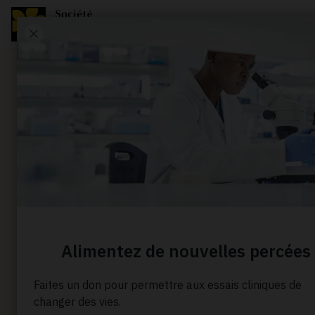
Nouvelle
Soutenir 
qui font 
du sein