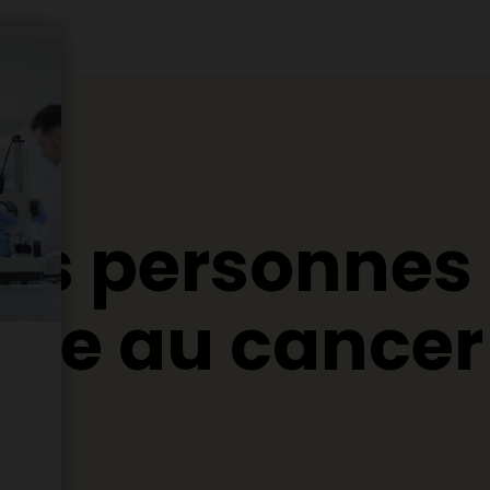
les personnes
face au cancer