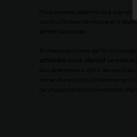
Nous sommes déterminés à augmenter l
avant qu’il ne se développe et à améli
arriver sans vous.
Si chaque personne qui lit ce messag
atteindre notre objectif ce mois-ci
plus prometteurs, offrir des services
mener des activités de défense de l’in
car chaque contribution compte. Merc