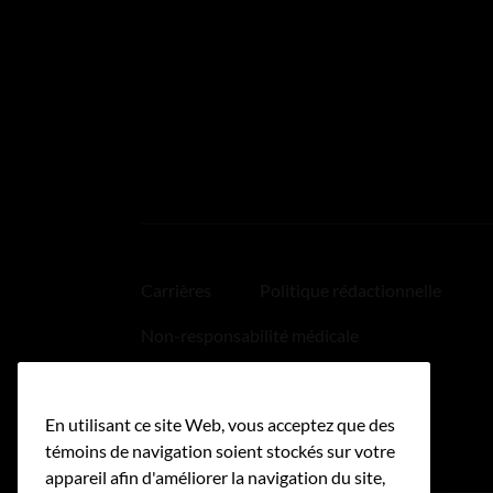
Carrières
Politique rédactionnelle
Non-responsabilité médicale
Politique relative aux hyperliens
En utilisant ce site Web, vous acceptez que des
Accessibilité
témoins de navigation soient stockés sur votre
appareil afin d'améliorer la navigation du site,