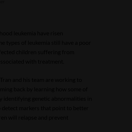
her
dhood leukemia have risen
me types of leukemia still have a poor
fected children suffering from
associated with treatment.
Tran and his team are working to
oming back by learning how some of
y identifying genetic abnormalities in
o detect markers that point to better
ren will relapse and prevent