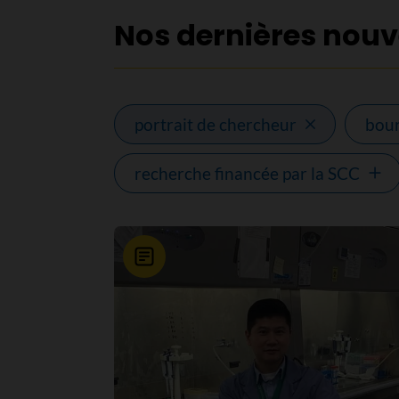
Nos dernières nouv
portrait de chercheur
bour
recherche financée par la SCC
Nouvelle