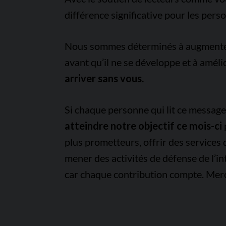
différence significative pour les pers
Nous sommes déterminés à augmenter l
avant qu’il ne se développe et à améli
arriver sans vous.
Si chaque personne qui lit ce messag
atteindre notre objectif ce mois-ci
plus prometteurs, offrir des services
mener des activités de défense de l’in
car chaque contribution compte. Merc