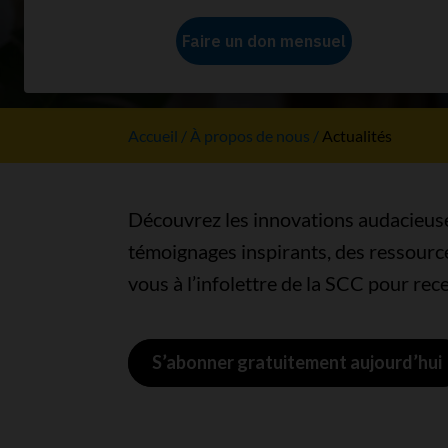
Découvrez comment ensemble, no
Accueil
À propos de nous
Actualités
Découvrez les innovations audacieuse
témoignages inspirants, des ressource
vous à l’infolettre de la SCC pour rec
S’abonner gratuitement aujourd’hui