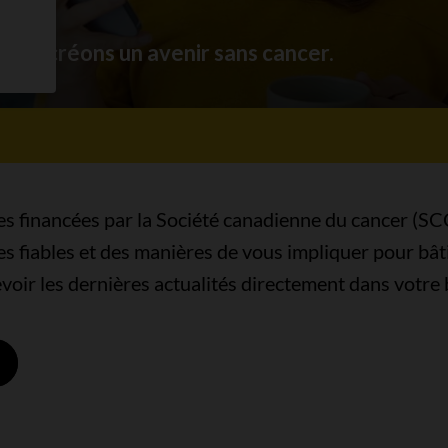
us créons un avenir sans cancer.
s financées par la Société canadienne du cancer (SC
s fiables et des manières de vous impliquer pour bât
evoir les dernières actualités directement dans votre 