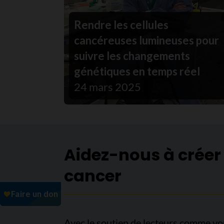
Rendre les cellules
cancéreuses lumineuses pour
suivre les changements
génétiques en temps réel
24 mars 2025
Aidez-nous à créer
cancer
Avec le soutien de lecteurs comme vo