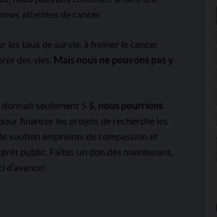
onnes atteintes de cancer.
es taux de survie, à freiner le cancer
orer des vies.
Mais nous ne pouvons pas y
e donnait seulement 5 $,
nous pourrions
pour financer les projets de recherche les
 de soutien empreints de compassion et
térêt public. Faites un don dès maintenant,
i d’avance!