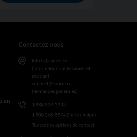
Contactez-nous
info.fr@cancer.ca
(information sur le cancer et
soutien)
connect@cancer.ca
(demandes générales)
é en
1 888 939-3333
1 800 268-8874 (Faire un don)
Toutes nos options de contact