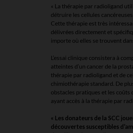
« La thérapie par radioligand uti
détruire les cellules cancéreuses
Cette thérapie est très intéressa
délivrées directement et spécifi
importe où elles se trouvent dan
L’essai clinique consistera à com
atteintes d’un cancer de la prost
thérapie par radioligand et de ce
chimiothérapie standard. De plu
obstacles pratiques et les coûts
ayant accès à la thérapie par rad
« Les donateurs de la SCC jouen
découvertes susceptibles d’amél