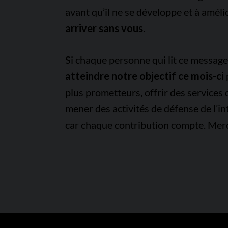
avant qu’il ne se développe et à améli
arriver sans vous.
Si chaque personne qui lit ce messag
atteindre notre objectif ce mois-ci
plus prometteurs, offrir des services
mener des activités de défense de l’in
car chaque contribution compte. Merc