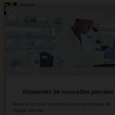
Nouvelle
Une étude
offre un 