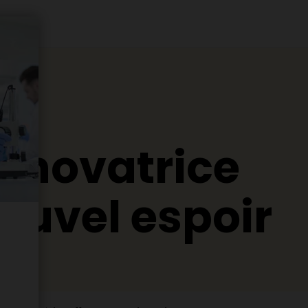
 novatrice
nouvel espoir