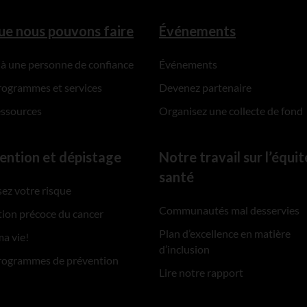
ue nous pouvons faire
Événements
 à une personne de confiance
Événements
rogrammes et services
Devenez partenaire
essources
Organisez une collecte de fond
ention et dépistage
Notre travail sur l’équit
santé
ez votre risque
Communautés mal desservies
ion précoce du cancer
Plan d’excellence en matière
ma vie!
d’inclusion
rogrammes de prévention
Lire notre rapport