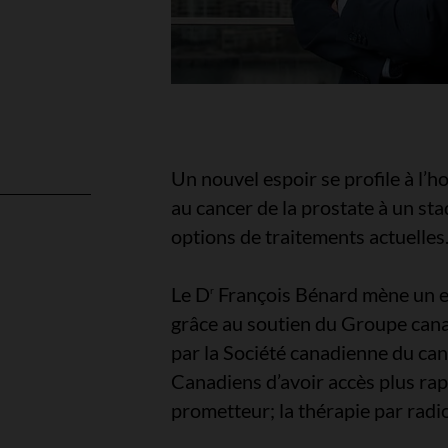
Un nouvel espoir se profile à l’h
au cancer de la prostate à un st
options de traitements actuelles
l
Le D
François Bénard mène un es
r
grâce au soutien du Groupe canad
par la Société canadienne du can
Canadiens d’avoir accès plus ra
prometteur; la thérapie par radio