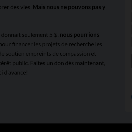
orer des vies.
Mais nous ne pouvons pas y
e donnait seulement 5 $,
nous pourrions
pour financer les projets de recherche les
 de soutien empreints de compassion et
térêt public. Faites un don dès maintenant,
i d’avance!