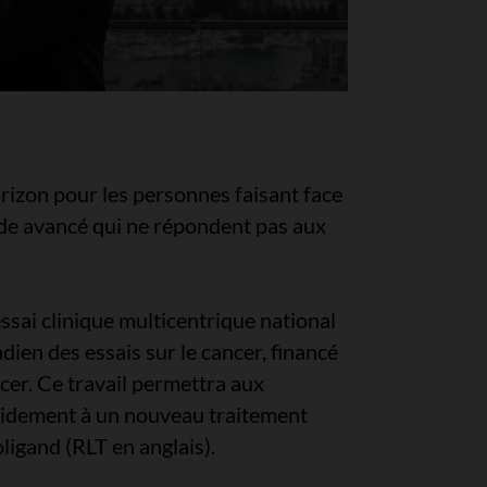
orizon pour les personnes faisant face
ade avancé qui ne répondent pas aux
.
sai clinique multicentrique national
ien des essais sur le cancer, financé
cer. Ce travail permettra aux
pidement à un nouveau traitement
ligand (RLT en anglais).