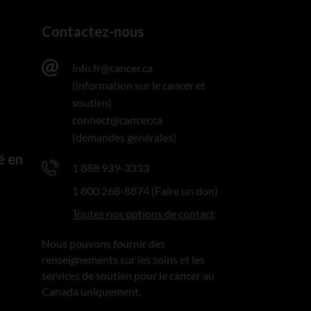
Contactez-nous
info.fr@cancer.ca
(information sur le cancer et
soutien)
connect@cancer.ca
(demandes générales)
é en
1 888 939-3333
1 800 268-8874 (Faire un don)
Toutes nos options de contact
Nous pouvons fournir des
renseignements sur les soins et les
services de soutien pour le cancer au
Canada uniquement.