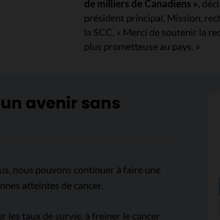
de milliers de Canadiens »
, déc
président principal, Mission, rec
la SCC. « Merci de soutenir la re
plus prometteuse au pays. »
 un avenir sans
us, nous pouvons continuer à faire une
onnes atteintes de cancer.
es taux de survie, à freiner le cancer