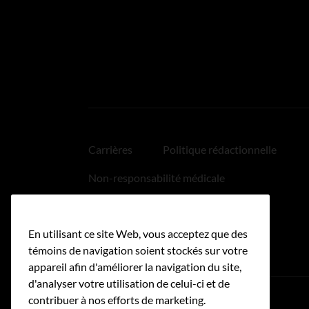
Carrières
Politique rédactionnelle
Non-responsabilité médicale
Politique relative aux hyperliens
En utilisant ce site Web, vous acceptez que des
Accessibilité
témoins de navigation soient stockés sur votre
appareil afin d'améliorer la navigation du site,
d'analyser votre utilisation de celui-ci et de
contribuer à nos efforts de marketing.