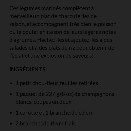
Ces légumes marinés complètent à
merveille un plat de charcuteries de
saison, et accompagnent très bien le poisson
ou le poulet en raison de leurs légères notes
d’agrumes. Hachez-les et ajoutez-les à des
salades et à des plats de riz pour obtenir de
l’éclat et une explosion de saveurs!
INGRÉDIENTS :
1 petit chou-fleur, feuilles retirées
1 paquet de 227 g (8 oz) de champignons
blancs, coupés en deux
1 carotte et 1 branche de céleri
2 branches de thym frais