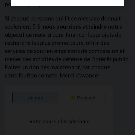
pouvons pas y arriver sans vous.
Si chaque personne qui lit ce message donnait
seulement 5 $,
nous pourrions atteindre notre
objectif ce mois-ci
pour financer les projets de
recherche les plus prometteurs, offrir des
services de soutien empreints de compassion et
mener des activités de défense de l’intérêt public.
Faites un don dès maintenant, car chaque
contribution compte. Merci d’avance!