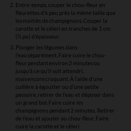
Entre-temps, couper le chou-fleur en
fleurettes d’à peu près la même taille que
les moitiés de champignons. Couper la
carotte et le céleri en tranches de 1 cm
(½ po) d’épaisseur.
Plonger les légumes dans
l’eau séparément. Faire cuire le chou-
fleur pendant environ 2 minutes ou
jusqu’à ce qu’il soit attendri,
mais encore croquant. À l’aide d’une
cuillère à égoutter ou d’une petite
passoire, retirer de l’eau et déposer dans
un grand bol. Faire cuire les
champignons pendant 2 minutes. Retirer
de l’eau et ajouter au chou-fleur. Faire
cuire la carotte et le céleri