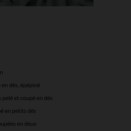
in
 en dés, épépiné
 pelé et coupé en dés
é en petits dés
coupées en deux