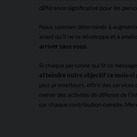
différence significative pour les pers
Nous sommes déterminés à augmenter l
avant qu’il ne se développe et à améli
arriver sans vous.
Si chaque personne qui lit ce messag
atteindre notre objectif ce mois-ci
plus prometteurs, offrir des services
mener des activités de défense de l’in
car chaque contribution compte. Merc