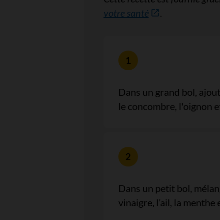
votre santé
.
Dans un grand bol, ajoute
le concombre, l'oignon et
Dans un petit bol, mélang
vinaigre, l’ail, la menthe 