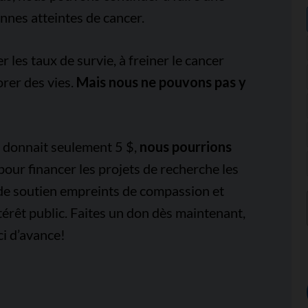
onnes atteintes de cancer.
es taux de survie, à freiner le cancer
orer des vies.
Mais nous ne pouvons pas y
e donnait seulement 5 $,
nous pourrions
pour financer les projets de recherche les
 de soutien empreints de compassion et
térêt public. Faites un don dès maintenant,
i d’avance!