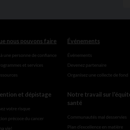
ue nous pouvons faire
Événements
 à une personne de confiance
Événements
rogrammes et services
Devenez partenaire
essources
Organisez une collecte de fond
ention et dépistage
Notre travail sur l’équit
santé
ez votre risque
Communautés mal desservies
ion précoce du cancer
Plan d’excellence en matière
ma vie!