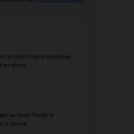
z le chou frisé, la pastèque,
 les olives.
er au fouet l’huile, le
et le poivre.