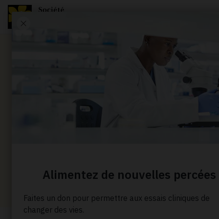
Nouvelle
Salade g
melon d’