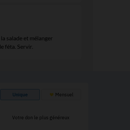
 la salade et mélanger
 féta. Servir.