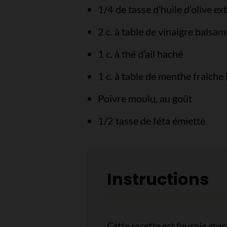
1/4 de tasse d’huile d’olive ex
2 c. à table de vinaigre balsa
1 c. à thé d’ail haché
1 c. à table de menthe fraîche
Poivre moulu, au goût
1/2 tasse de féta émietté
Instructions
Cette recette est fournie gr