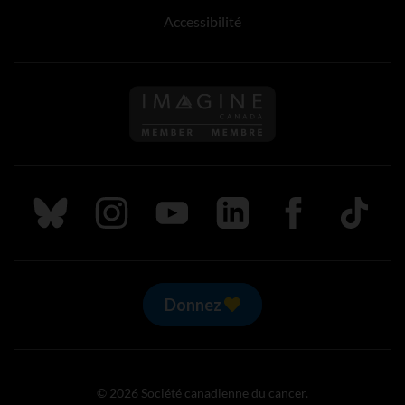
Accessibilité
Suivez nous sur Bluesky
Suivez nous sur Instagram
Suivez nous sur Youtube
Suivez nous sur LinkedIn
Suivez nous sur
TikTok
Donnez
© 2026 Société canadienne du cancer.