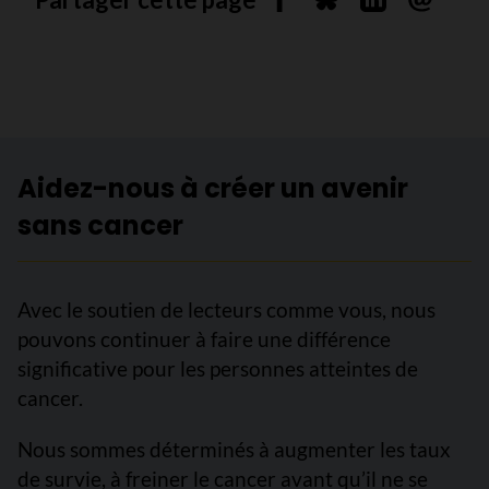
Partager sur Facebook
Partager sur Blues
Partager sur 
Envoyer 
Aidez-nous à créer un avenir
sans cancer
Avec le soutien de lecteurs comme vous, nous
pouvons continuer à faire une différence
significative pour les personnes atteintes de
cancer.
Nous sommes déterminés à augmenter les taux
de survie, à freiner le cancer avant qu’il ne se