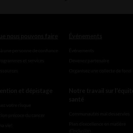
ue nous pouvons faire
Événements
 à une personne de confiance
Événements
rogrammes et services
Devenez partenaire
essources
Organisez une collecte de fond
ention et dépistage
Notre travail sur l’équit
santé
ez votre risque
Communautés mal desservies
ion précoce du cancer
Plan d’excellence en matière
ma vie!
d’inclusion