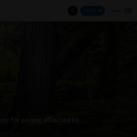
Menu
Donnez
Rechercher
ns for people affected by