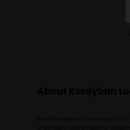
About Kordyban L
Kordyban lodge is located next to the
of 18 rooms with 34 beds for people w