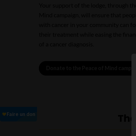
Your support of the lodge, through th
Mind campaign, will ensure that peopl
with cancer in your community can f
their treatment while easing the fina
of a cancer diagnosis.
Donate to the Peace of Mind campa
Tha