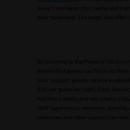
away from home. Our caring and traine
their treatment. The lodge also offer
By donating to the Peace of Mind ca
ensure that guests can focus on their
your support, guests receive a subsidi
$30 per guest per night. Each stay in
nutritious meals and two snacks a da
staff supervision, amenities, parking, a
resources and other support services