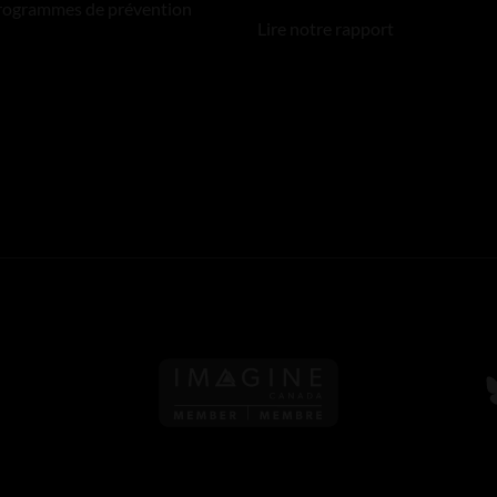
rogrammes de prévention
Lire notre rapport
S