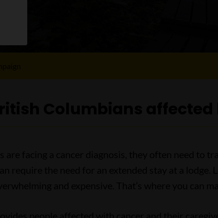
mpaign
ritish Columbians affected
re facing a cancer diagnosis, they often need to tra
an require the need for an extended stay at a lodge. 
verwhelming and expensive. That’s where you can mak
provides people affected with cancer and their careg