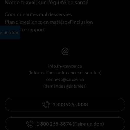
Notre travail sur l’équité en santé
Communautés mal desservies
Plan d’excellence en matière d’inclusion
Lire notre rapport
info.fr@cancer.ca
(information sur le cancer et soutien)
connect@cancer.ca
(demandes générales)
1 888 939-3333
1 800 268-8874 (Faire un don)