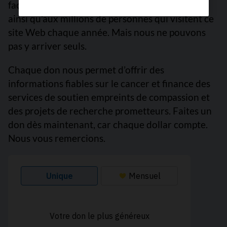
facile à des informations fiables sur le cancer,
ainsi qu’aux millions de personnes qui visitent ce
site Web chaque année. Mais nous ne pouvons
pas y arriver seuls.
Chaque don nous permet d’offrir des
informations fiables sur le cancer et finance des
services de soutien empreints de compassion et
des projets de recherche prometteurs. Faites un
don dès maintenant, car chaque dollar compte.
Nous vous remercions.