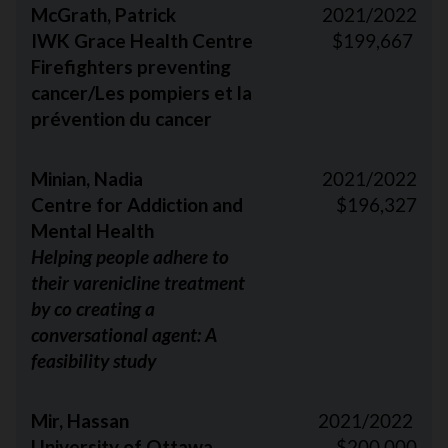
McGrath, Patrick
2021/2022
IWK Grace Health Centre
$199,667
Firefighters preventing
cancer/Les pompiers et la
prévention du cancer
Minian, Nadia
2021/2022
Centre for Addiction and
$196,327
Mental Health
Helping people adhere to
their varenicline treatment
by co creating a
conversational agent: A
feasibility study
Mir, Hassan
2021/2022
University of Ottawa
$200,000