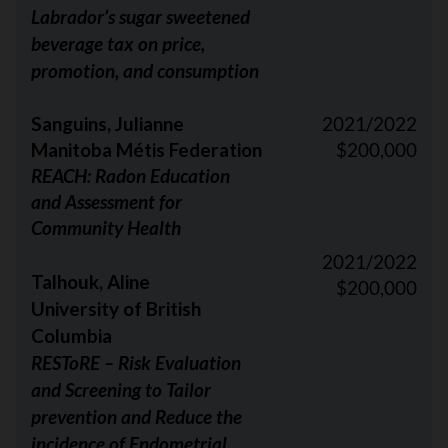
Labrador’s sugar sweetened
beverage tax on price,
promotion, and consumption
Sanguins, Julianne
2021/2022
Manitoba Métis Federation
$200,000
REACH: Radon Education
and Assessment for
Community Health
2021/2022
Talhouk, Aline
$200,000
University of British
Columbia
RESToRE – Risk Evaluation
and Screening to Tailor
prevention and Reduce the
incidence of Endometrial