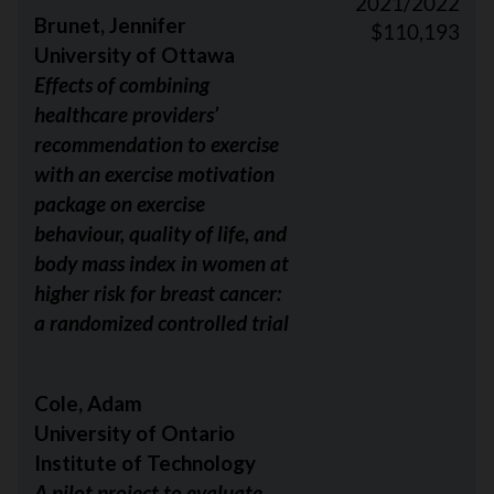
2021/2022
Brunet, Jennifer
$110,193
University of Ottawa
Effects of combining
healthcare providers’
recommendation to exercise
with an exercise motivation
package on exercise
behaviour, quality of life, and
body mass index in women at
higher risk for breast cancer:
a randomized controlled trial
Cole, Adam
University of Ontario
Institute of Technology
A pilot project to evaluate