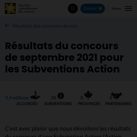
Menu
Donnez
Rechercher
Résultats des concours récents
Résultats du concours
de septembre 2021 pour
les Subventions Action
C’est avec plaisir que nous dévoilons les résultats
du concours d’une Subvention Action (Action-