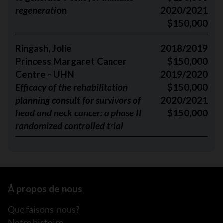
regenerati
on
2020/2021
$150,000
Ringash, Jolie
2018/2019
Princess Margaret Cancer
$150,000
Centre - UHN
2019/2020
Efficacy of the rehabilitation
$150,000
planning consult for survivors of
2020/2021
head and neck cancer: a phase II
$150,000
randomized controlled trial
À propos de nous
Que faisons-nous?
Notre histoire