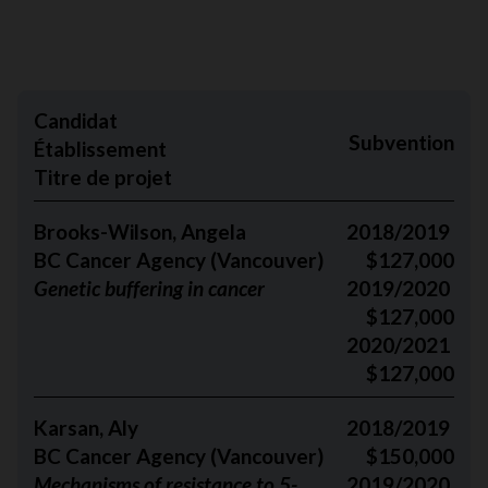
Candidat
Subvention
Établissement
Titre de projet
Brooks-Wilson, Angela
2018/2019
BC Cancer Agency (Vancouver)
$127,000
Genetic buffering in cancer
2019/2020
$127,000
2020/2021
$127,000
Karsan, Aly
2018/2019
BC Cancer Agency (Vancouver)
$150,000
Mechanisms of resistance to 5-
2019/2020