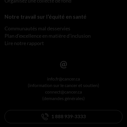
Organisez une collecte de fond
Notre travail sur l’équité en santé
Communautés mal desservies
Plan d’excellence en matière d’inclusion
Lire notre rapport
info.fr@cancer.ca
(information sur le cancer et soutien)
connect@cancer.ca
(demandes générales)
1 888 939-3333