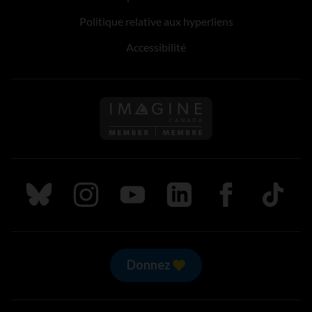
Politique relative aux hyperliens
Accessibilité
Suivez nous sur Bluesky
Suivez nous sur Instagram
Suivez nous sur Youtube
Suivez nous sur LinkedIn
Suivez nous sur
TikTok
Donnez