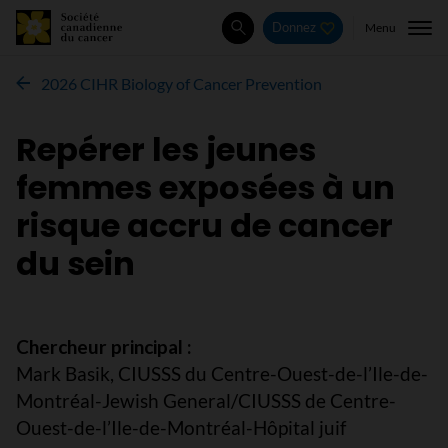
Menu
Donnez
Rechercher
2026 CIHR Biology of Cancer Prevention
Repérer les jeunes
femmes exposées à un
risque accru de cancer
du sein
Chercheur principal :
Mark Basik, CIUSSS du Centre-Ouest-de-l’Ile-de-
Montréal-Jewish General/CIUSSS de Centre-
Ouest-de-l’Ile-de-Montréal-Hôpital juif