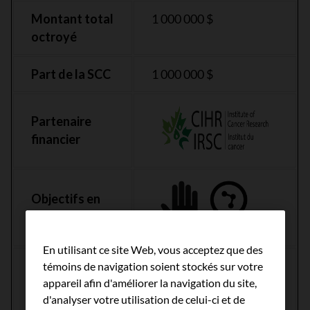
Montant total
1 000 000 $
octroyé
Part de la SCC
1 000 000 $
Partenaire
financier
Objectifs en
recherche
En utilisant ce site Web, vous acceptez que des
témoins de navigation soient stockés sur votre
appareil afin d'améliorer la navigation du site,
Foyer de
d'analyser votre utilisation de celui-ci et de
cancer