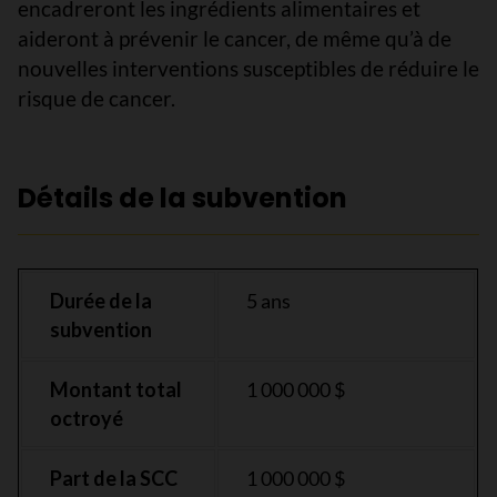
encadreront les ingrédients alimentaires et
aideront à prévenir le cancer, de même qu’à de
nouvelles interventions susceptibles de réduire le
risque de cancer.
Détails de la subvention
Durée de la
5 ans
subvention
Montant total
1 000 000 $
octroyé
Part de la SCC
1 000 000 $