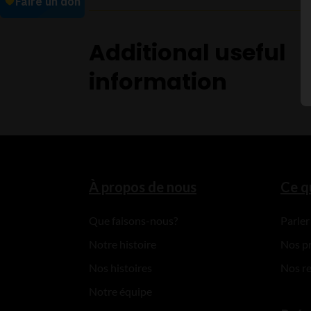
Additional useful
information
À propos de nous
Ce q
Que faisons-nous?
Parler
Notre histoire
Nos p
Nos histoires
Nos r
Notre équipe