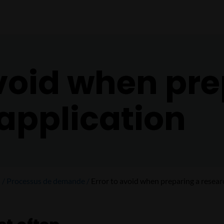
avoid when pr
application
s
Processus de demande
Error to avoid when preparing a resear