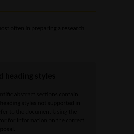
most often in preparing a research
d heading styles
tific abstract sections contain
heading styles not supported in
Refer to the document Using the
or for information on the correct
posal.