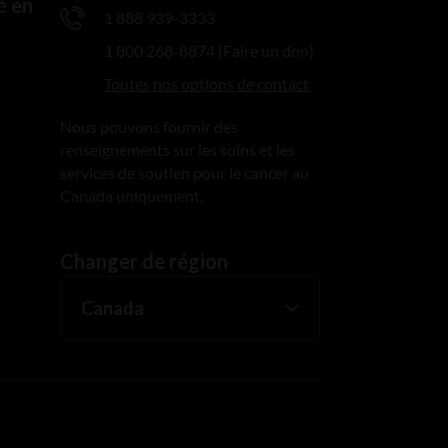
é en
1 888 939-3333
1 800 268-8874 (Faire un don)
Toutes nos options de contact
Nous pouvons fournir des
renseignements sur les soins et les
services de soutien pour le cancer au
Canada uniquement.
Changer de région