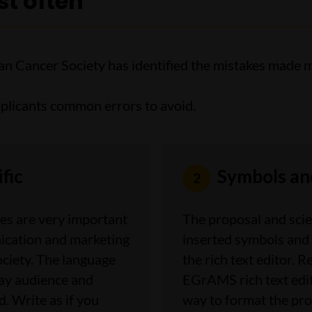
t often
ian Cancer Society has identified the mistakes made 
 applicants common errors to avoid.
fic
Symbols an
es are very important
The proposal and scien
nication and marketing
inserted symbols and 
ciety. The language
the rich text editor. 
lay audience and
EGrAMS rich text edit
. Write as if you
way to format the pro