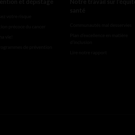
ention et dépistage
Notre travail sur l’équit
santé
ez votre risque
Communautés mal desservies
ion précoce du cancer
Plan d’excellence en matière
ma vie!
d’inclusion
rogrammes de prévention
Lire notre rapport