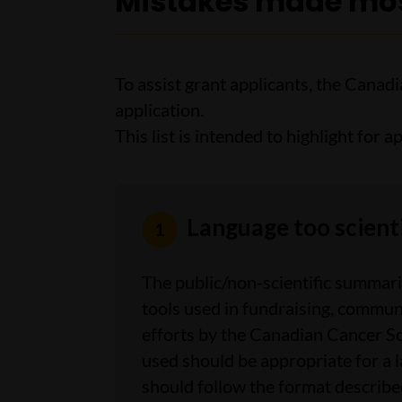
Mistakes made mos
To assist grant applicants, the Canad
application.
This list is intended to highlight for
Language too scienti
The public/non-scientific summari
tools used in fundraising, commu
efforts by the Canadian Cancer So
used should be appropriate for a 
should follow the format described