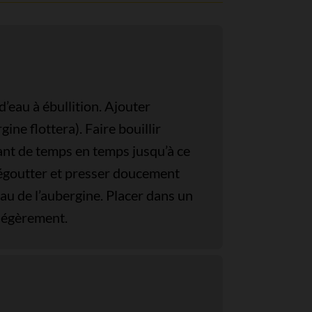
’eau à ébullition. Ajouter
ine flottera). Faire bouillir
nt de temps en temps jusqu’à ce
n égoutter et presser doucement
eau de l’aubergine. Placer dans un
 légèrement.