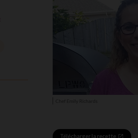
Chef Emily Richards
l
Télécharger la recette