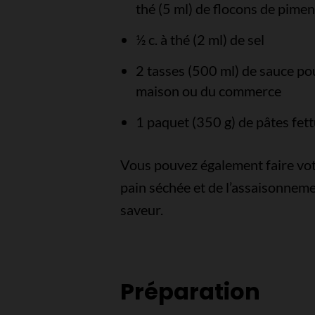
thé (5 ml) de flocons de pimen
½ c. à thé (2 ml) de sel
2 tasses (500 ml) de sauce pou
maison ou du commerce
1 paquet (350 g) de pâtes fett
Vous pouvez également faire vot
pain séchée et de l’assaisonneme
saveur.
Préparation