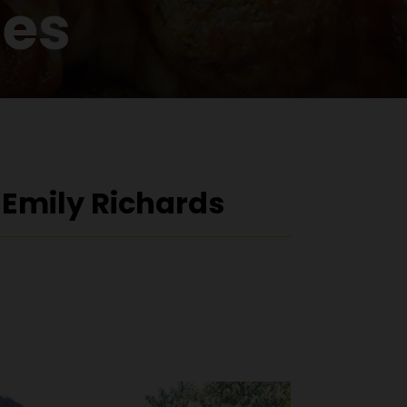
nes
 Emily Richards