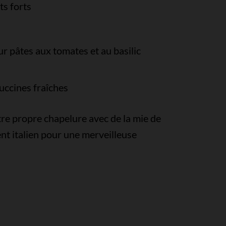
ts forts
r pâtes aux tomates et au basilic
uccines fraîches
re propre chapelure avec de la mie de
nt italien pour une merveilleuse