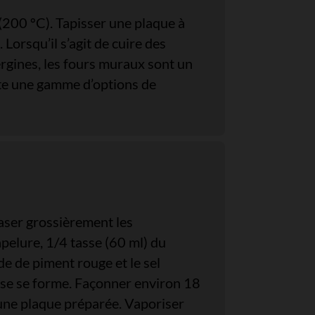
(200 ºC). Tapisser une plaque à
 Lorsqu’il s’agit de cuire des
rgines, les fours muraux sont un
ute une gamme d’options de
raser grossièrement les
pelure, 1/4 tasse (60 ml) du
nade de piment rouge et le sel
nse se forme. Façonner environ 18
 une plaque préparée. Vaporiser