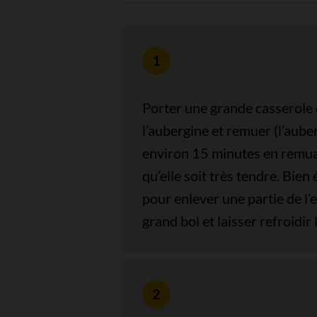
Porter une grande casserole d
l’aubergine et remuer (l’auberg
environ 15 minutes en remua
qu’elle soit très tendre. Bie
pour enlever une partie de l’
grand bol et laisser refroidir