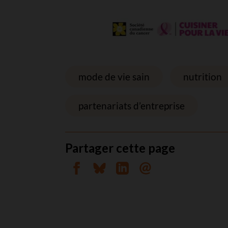
mode de vie sain
nutrition
partenariats d’entreprise
Partager cette page
Partager sur Facebook
Partager sur Bluesky
Partager sur Linkedin
Envoyer par courrie