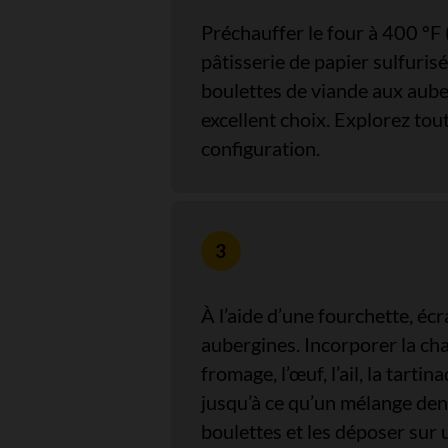
Préchauffer le four à 400 ºF 
pâtisserie de papier sulfurisé.
boulettes de viande aux aube
excellent choix. Explorez to
configuration.
À l’aide d’une fourchette, éc
aubergines. Incorporer la cha
fromage, l’œuf, l’ail, la tarti
jusqu’à ce qu’un mélange de
boulettes et les déposer sur