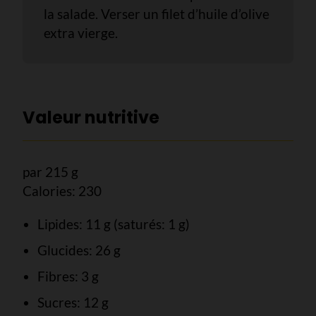
la salade. Verser un filet d’huile d’olive
extra vierge.
Valeur nutritive
par 215 g
Calories: 230
Lipides: 11 g (saturés: 1 g)
Glucides: 26 g
Fibres: 3 g
Sucres: 12 g