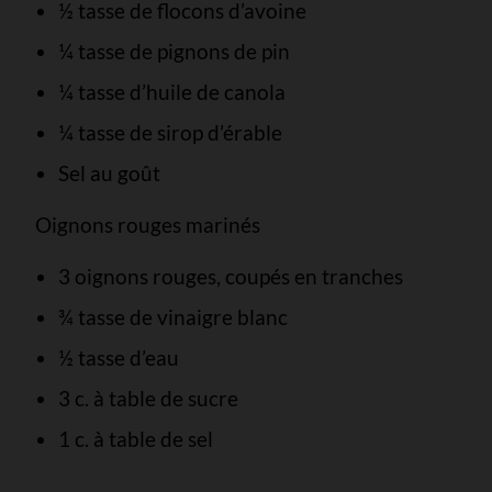
½ tasse de flocons d’avoine
¼ tasse de pignons de pin
¼ tasse d’huile de canola
¼ tasse de sirop d’érable
Sel au goût
Oignons rouges marinés
3 oignons rouges, coupés en tranches
¾ tasse de vinaigre blanc
½ tasse d’eau
3 c. à table de sucre
1 c. à table de sel