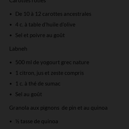
Carottes rôties
De 10 à 12 carottes ancestrales
4 c. à table d’huile d’olive
Sel et poivre au goût
Labneh
500 ml de yogourt grec nature
1 citron, jus et zeste compris
1 c. à thé de sumac
Sel au goût
Granola aux pignons de pin et au quinoa
½ tasse de quinoa