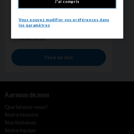
J'ai compris
Vous pouvez modifier vos préférences dans
les paramètres
À propos de nous
Que faisons-nous?
Notre histoire
Nos histoires
Notre équipe