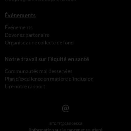
Événements
Événements
Devenez partenaire
Organisez une collecte de fond
Notre travail sur l’équité en santé
Communautés mal desservies
Plan d’excellence en matière d’inclusion
Lire notre rapport
info.fr@cancer.ca
(information sur le cancer et soutien)