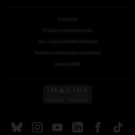
Carrières
Politique rédactionnelle
Non-responsabilité médicale
Politique relative aux hyperliens
Accessibilité
Suivez nous sur Bluesky
Suivez nous sur Instagram
Suivez nous sur Youtube
Suivez nous sur LinkedIn
Suivez nous sur
TikTok