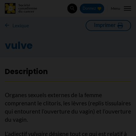
Menu
Donnez
Rechercher
Imprimer
Lexique
vulve
Description
Organes sexuels externes de la femme
comprenant le clitoris, les lèvres (replis tissulaires
qui entourent l’ouverture du vagin) et l’ouverture
du vagin.
L’adjectif
vulvaire
désigne tout ce qui est relatif à