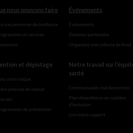
ue nous pouvons faire
Événements
 à une personne de confiance
Événements
rogrammes et services
Devenez partenaire
essources
Organisez une collecte de fond
ention et dépistage
Notre travail sur l’équit
santé
ez votre risque
Communautés mal desservies
ion précoce du cancer
Plan d’excellence en matière
ma vie!
d’inclusion
rogrammes de prévention
Lire notre rapport