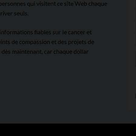
e personnes qui visitent ce site Web chaque
iver seuls.
nformations fiables sur le cancer et
ints de compassion et des projets de
 dès maintenant, car chaque dollar