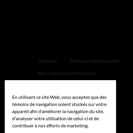
Carrières
Politique rédactionnelle
Non-responsabilité médicale
Politique relative aux hyperliens
En utilisant ce site Web, vous acceptez que des
Accessibilité
témoins de navigation soient stockés sur votre
appareil afin d'améliorer la navigation du site,
d'analyser votre utilisation de celui-ci et de
contribuer à nos efforts de marketing.