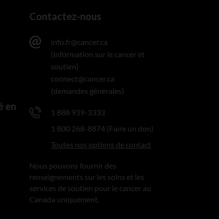
Contactez-nous
info.fr@cancer.ca
(information sur le cancer et
soutien)
connect@cancer.ca
(demandes générales)
é en
1 888 939-3333
1 800 268-8874 (Faire un don)
Toutes nos options de contact
Nous pouvons fournir des
renseignements sur les soins et les
services de soutien pour le cancer au
Canada uniquement.