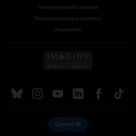
Non-responsabilité médicale
Politique relative aux hyperliens
Accessibilité
Suivez nous sur Bluesky
Suivez nous sur Instagram
Suivez nous sur Youtube
Suivez nous sur LinkedIn
Suivez nous sur
TikTok
Donnez