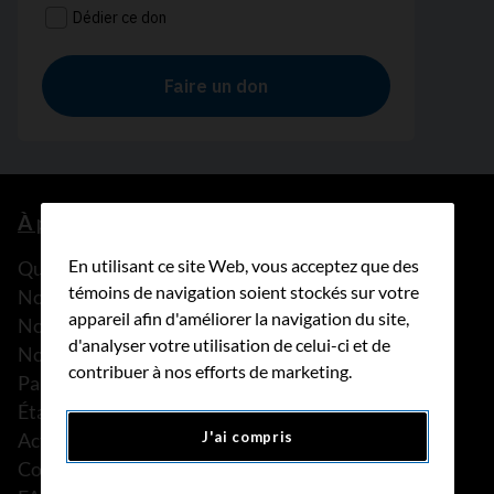
À propos de nous
En utilisant ce site Web, vous acceptez que des
Que faisons-nous?
témoins de navigation soient stockés sur votre
Notre histoire
appareil afin d'améliorer la navigation du site,
Nos histoires
d'analyser votre utilisation de celui-ci et de
Notre équipe
contribuer à nos efforts de marketing.
Partenariats
États financiers
Actualités
J'ai compris
Communiqués de presse