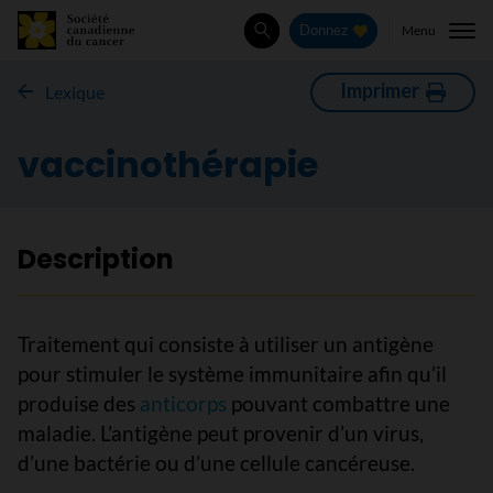
Menu
Donnez
Rechercher
Imprimer
Lexique
vaccinothérapie
Description
Traitement qui consiste à utiliser un antigène
pour stimuler le système immunitaire afin qu’il
produise des
anticorps
pouvant combattre une
maladie. L’antigène peut provenir d’un virus,
d’une bactérie ou d’une cellule cancéreuse.