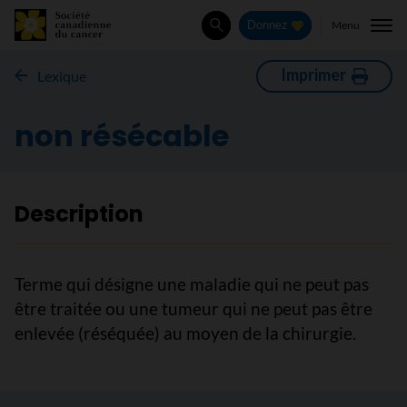
Menu
Donnez
Rechercher
Imprimer
Lexique
non résécable
Description
Terme qui désigne une maladie qui ne peut pas
être traitée ou une tumeur qui ne peut pas être
enlevée (réséquée) au moyen de la chirurgie.