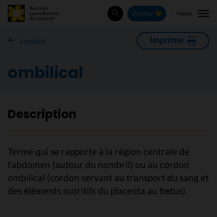
Menu
Donnez
Rechercher
Imprimer
Lexique
ombilical
Description
Terme qui se rapporte à la région centrale de
l’abdomen (autour du nombril) ou au cordon
ombilical (cordon servant au transport du sang et
des éléments nutritifs du placenta au fœtus).