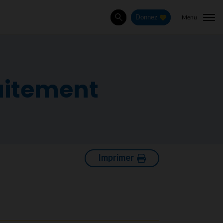
Menu
Donnez
Rechercher
aitement
Imprimer