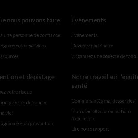
ue nous pouvons faire
Événements
 à une personne de confiance
Événements
rogrammes et services
Devenez partenaire
essources
Organisez une collecte de fond
ention et dépistage
Notre travail sur l’équit
santé
ez votre risque
Communautés mal desservies
ion précoce du cancer
Plan d’excellence en matière
ma vie!
d’inclusion
rogrammes de prévention
Lire notre rapport