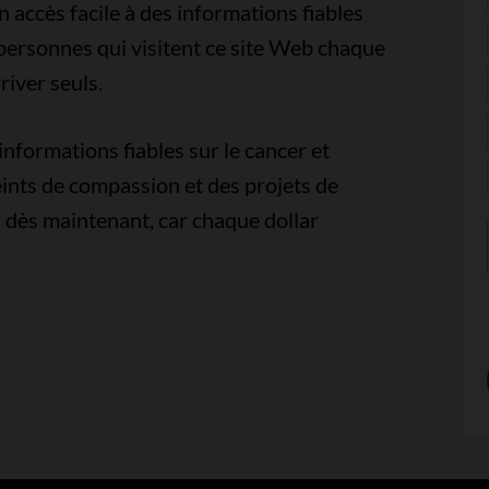
accès facile à des informations fiables
e personnes qui visitent ce site Web chaque
iver seuls.
nformations fiables sur le cancer et
ints de compassion et des projets de
 dès maintenant, car chaque dollar