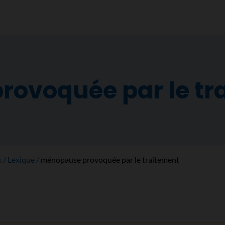
ovoquée par le tr
s
Lexique
ménopause provoquée par le traitement