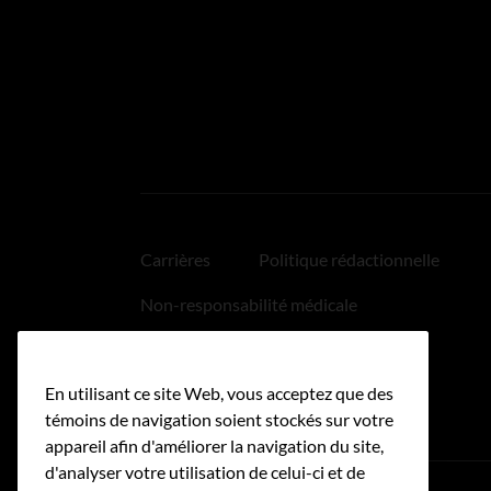
Carrières
Politique rédactionnelle
Non-responsabilité médicale
Politique relative aux hyperliens
En utilisant ce site Web, vous acceptez que des
Accessibilité
témoins de navigation soient stockés sur votre
appareil afin d'améliorer la navigation du site,
d'analyser votre utilisation de celui-ci et de