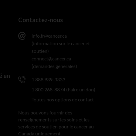
Contactez-nous
info.fr@cancer.ca
(information sur le cancer et
soutien)
connect@cancer.ca
(demandes générales)
é en
1 888 939-3333
1 800 268-8874 (Faire un don)
Toutes nos options de contact
Nous pouvons fournir des
renseignements sur les soins et les
services de soutien pour le cancer au
Canada uniquement.