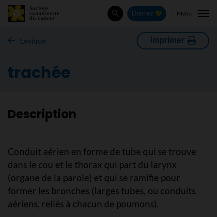
Menu
Donnez
Rechercher
Imprimer
Lexique
trachée
Description
Conduit aérien en forme de tube qui se trouve
dans le cou et le thorax qui part du larynx
(organe de la parole) et qui se ramifie pour
former les bronches (larges tubes, ou conduits
aériens, reliés à chacun de poumons).