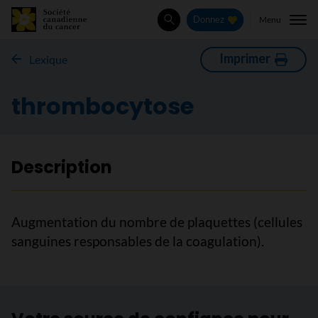
Menu
Donnez
Rechercher
Imprimer
Lexique
thrombocytose
Description
Augmentation du nombre de plaquettes (cellules
sanguines responsables de la coagulation).