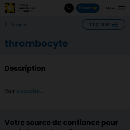
Menu
Donnez
Rechercher
Imprimer
Lexique
thrombocyte
Description
Voir
plaquette
.
Votre source de confiance pour