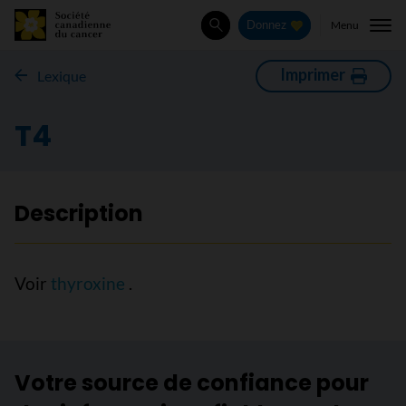
Menu
Donnez
Rechercher
Imprimer
Lexique
T4
Description
Voir
thyroxine
.
Votre source de confiance pour