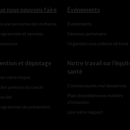
ue nous pouvons faire
Événements
 à une personne de confiance
Événements
rogrammes et services
Devenez partenaire
essources
Organisez une collecte de fond
ention et dépistage
Notre travail sur l’équit
santé
ez votre risque
Communautés mal desservies
ion précoce du cancer
Plan d’excellence en matière
ma vie!
d’inclusion
rogrammes de prévention
Lire notre rapport