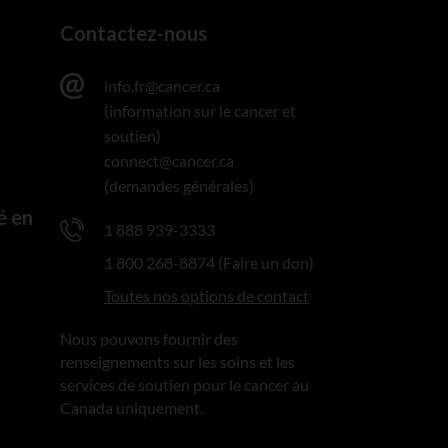
Contactez-nous
info.fr@cancer.ca
(information sur le cancer et
soutien)
connect@cancer.ca
(demandes générales)
é en
1 888 939-3333
1 800 268-8874 (Faire un don)
Toutes nos options de contact
Nous pouvons fournir des
renseignements sur les soins et les
services de soutien pour le cancer au
Canada uniquement.