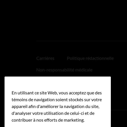
Carrières
Politique rédactionnelle
Non-responsabilité médicale
Politique relative aux hyperliens
En utilisant ce site Web, vous acceptez que des
Accessibilité
témoins de navigation soient stockés sur votre
appareil afin d'améliorer la navigation du site,
d'analyser votre utilisation de celui-ci et de
contribuer à nos efforts de marketing.