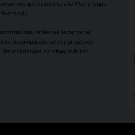
e personnes qui visitent ce site Web chaque
iver seuls.
nformations fiables sur le cancer et
ints de compassion et des projets de
 dès maintenant, car chaque dollar